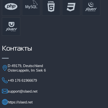
Контакты
D-49179, Deutschland
Ostercappeln, Im Siek 6
+49 176 61966679
support@slaed.net
https://slaed.net