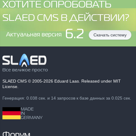
ХОТИТЕ ОПРОБОВАТЬ
SLAED CMS В ДЕЙСТВИИ?
6.2
Aктуальная версия
Скачать систему
Все великое просто
SLAED CMS
© 2005-2026 Eduard Laas. Released under MIT
License.
Генерация: 0.038 сек. и 14 запросов к базе данных за 0.025 сек.
MADE
IN
GERMANY
Форум