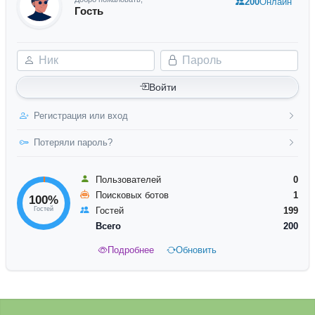
200
Онлайн
Гость
Ник
Пароль
Войти
Регистрация или вход
Потеряли пароль?
Пользователей
0
Поисковых ботов
1
100%
Гостей
Гостей
199
Всего
200
Подробнее
Обновить