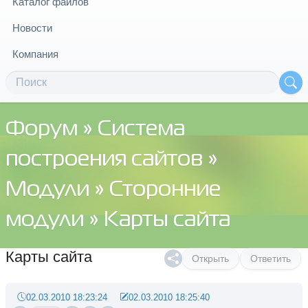
Каталог файлов
Новости
Компания
Форум
»
Система
построения сайтов
»
Модули
»
Сторонние
модули
» Карты сайта
Карты сайта
Открыть
Ответить
02.03.2010 18:23:24
02.03.2010 18:25:40