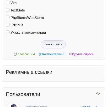
Vim
TextMate
PhpStorm/WebStorm
EditPlus
Укажу в комментарии
Голосовать
Голосов: 534
Комментарии: 0
Другие опросы
Рекламные ссылки
Пользователи
Добро пожаловать,