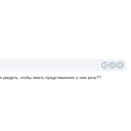
6
а увидеть, чтобы иметь представление о чем речь??