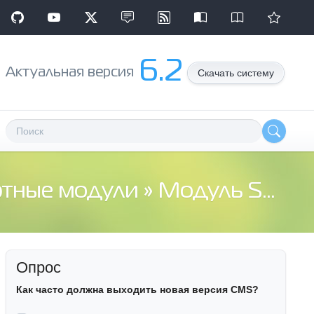
6.2
Aктуальная версия
Скачать систему
ртные модули
» Модуль SHOP
Опрос
Как часто должна выходить новая версия CMS?