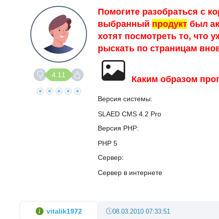
Помогите разобраться с ко
выбранный
продукт
был ак
хотят посмотреть то, что у
рыскать по страницам вно
4.11
Каким образом проп
Версия системы
SLAED CMS 4.2 Pro
Версия PHP
PHP 5
Сервер
Сервер в интернете
vitalik1972
08.03.2010 07:33:51