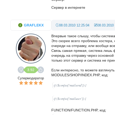
Сервер в интернете
GRAFLEKX
08.03.2010 12:25:04
08.03.2010 
Впервые такое слышу, чтобы система
Это скорее всего проблема хостера, 
очереди на отправку, или вообще вс
Связь самая прямая, система лишь ф
очередь на отправку через основной
только этот сервер и система не прин
3.92
Если интересно, то можете взглянуть
MODULES/SHOP/INDEX.PHP, код:
Супермодератор
if ($confso['mailsend']) {
if ($confso['mailuser']) {
FUNCTION/FUNCTION.PHP, код: