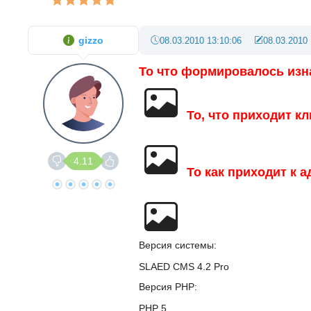
gizzo
08.03.2010 13:10:06
08.03.2010 
То что формировалось изн
То, что приходит кл
4.11
То как приходит к 
Версия системы
SLAED CMS 4.2 Pro
Версия PHP
PHP 5