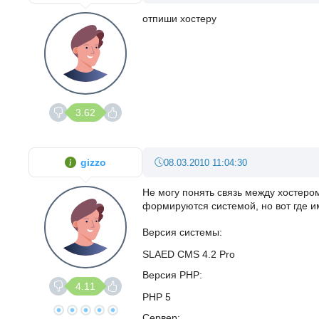
отпиши хостеру
3.62
gizzo
08.03.2010 11:04:30
Не могу понять связь между хостер
формируются системой, но вот где и
Версия системы
SLAED CMS 4.2 Pro
Версия PHP
4.11
PHP 5
Сервер