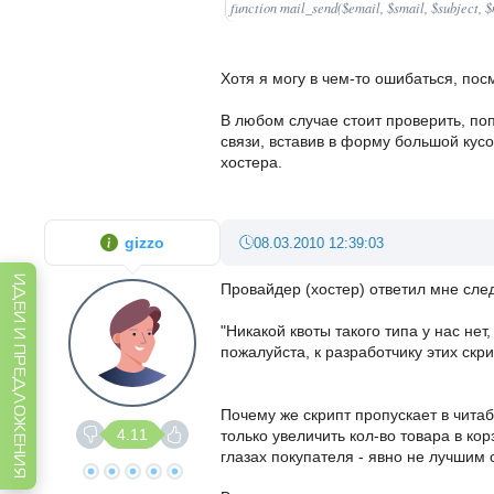
function mail_send($email, $smail, $subject, $
Хотя я могу в чем-то ошибаться, пос
В любом случае стоит проверить, по
связи, вставив в форму большой кусок
хостера.
gizzo
08.03.2010 12:39:03
ИДЕИ И ПРЕДЛОЖЕНИЯ
Провайдер (хостер) ответил мне сле
"Никакой квоты такого типа у нас нет
пожалуйста, к разработчику этих скри
Почему же скрипт пропускает в читаб
4.11
только увеличить кол-во товара в ко
глазах покупателя - явно не лучшим 