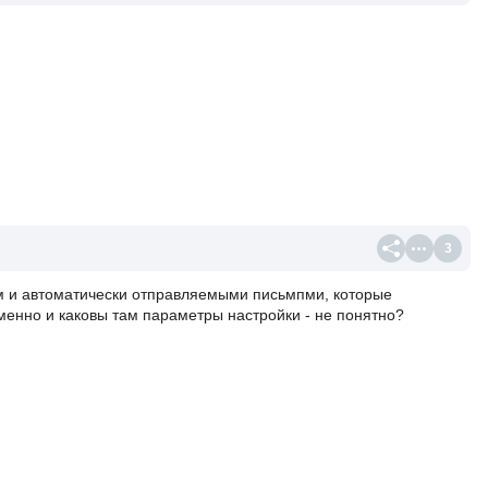
3
ом и автоматически отправляемыми письмпми, которые
менно и каковы там параметры настройки - не понятно?