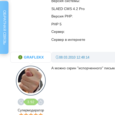
Версия системы
SLAED CMS 4.2 Pro
ОБРАТНАЯ СВЯЗЬ
Версия PHP
PHP 5
Сервер
Сервер в интернете
GRAFLEKX
08.03.2010 12:48:14
А можно скрин "испорченного" письм
3.92
Супермодератор