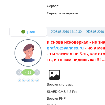
Сервер
Сервер в интернете
gizzo
08.03.2010 14:10:30
08.03.2010 
и снова исковеркал - не зн
graf76@yandex.ru
- но у ме
- ты заказал не 5-ть, как о
ть, и то сам видишь как!!! .
4.11
Версия системы
SLAED CMS 4.2 Pro
Версия PHP