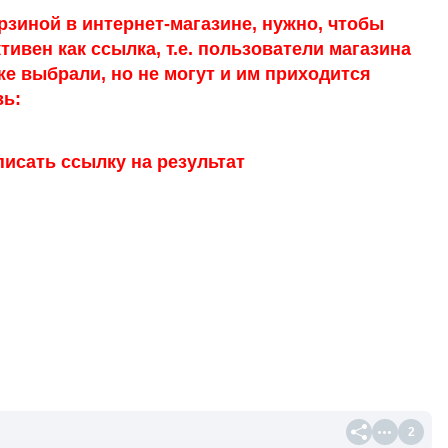
рзиной в интернет-магазине, нужно, чтобы
тивен как ссылка, т.е. пользователи магазина
же выбрали, но не могут и им приходится
вь:
исать ссылку на результат
2