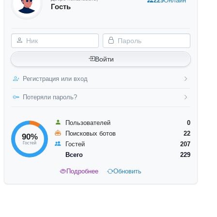
229
Онлайн
Гость
Ник
Пароль
Войти
Регистрация или вход
Потеряли пароль?
Пользователей
0
Поисковых ботов
22
90%
Гостей
Гостей
207
Всего
229
Подробнее
Обновить