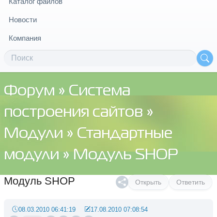
Каталог файлов
Новости
Компания
Форум
»
Система
построения сайтов
»
Модули
»
Стандартные
модули
» Модуль SHOP
Модуль SHOP
Открыть
Ответить
08.03.2010 06:41:19
17.08.2010 07:08:54