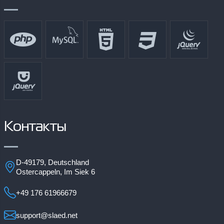
Контакты
D-49179, Deutschland
Ostercappeln, Im Siek 6
+49 176 61966679
support@slaed.net