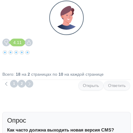
4.11
Всего:
18
на
2
страницах по
10
на каждой странице
1
2
Открыть
Ответить
Опрос
Как часто должна выходить новая версия CMS?