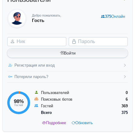
Добро пожаловать,
375
Онлайн
Гость
Ник
Пароль
Войти
Регистрация или вход
Потеряли пароль?
Пользователей
0
Поисковых ботов
6
98%
Гостей
Гостей
369
Всего
375
Подробнее
Обновить