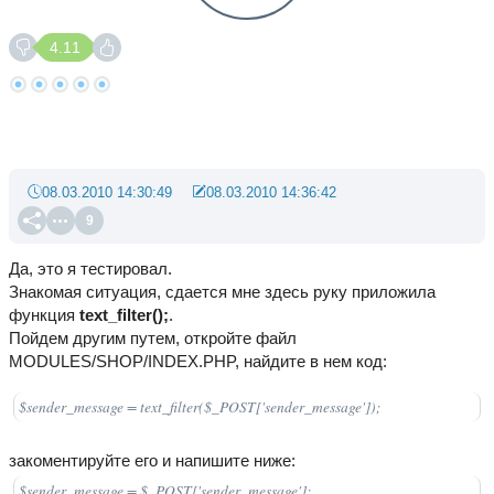
4.11
08.03.2010 14:30:49
08.03.2010 14:36:42
9
Да, это я тестировал.
Знакомая ситуация, сдается мне здесь руку приложила
функция
text_filter();
.
Пойдем другим путем, откройте файл
MODULES/SHOP/INDEX.PHP, найдите в нем код:
$sender_message = text_filter($_POST['sender_message']);
закоментируйте его и напишите ниже:
$sender_message = $_POST['sender_message'];