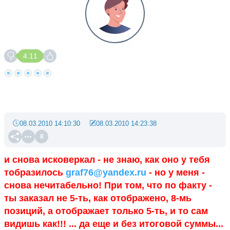
4.11
08.03.2010 14:10:30
08.03.2010 14:23:38
8
и снова исковеркал - не знаю, как оно у тебя
тобразилось
graf76@yandex.ru
- но у меня -
снова нечитабельно! При том, что по факту -
ты заказал не 5-ть, как отображено, 8-мь
позиций, а отображает только 5-ть, и то сам
видишь как!!! ... да еще и без итоговой суммы...