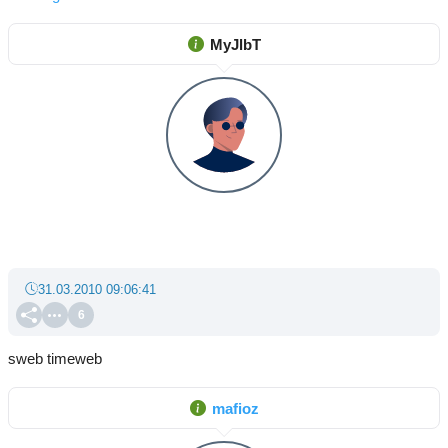
MyJlbT
31.03.2010 09:06:41
6
sweb timeweb
mafioz