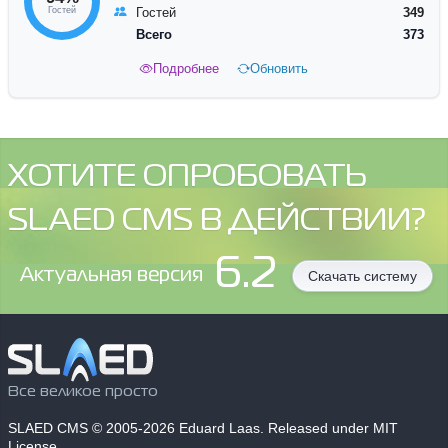
Гостей
Гостей
349
Всего
373
Подробнее
Обновить
ХОТИТЕ ОПРОБОВАТЬ
SLAED CMS В ДЕЙСТВИИ?
6.2
Aктуальная версия
Скачать систему
Все великое просто
SLAED CMS
© 2005-2026 Eduard Laas. Released under MIT
License.