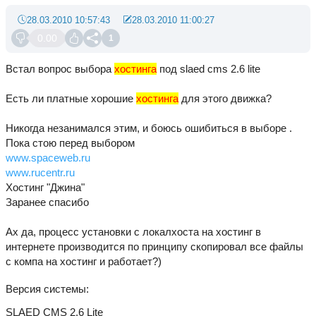
28.03.2010 10:57:43
28.03.2010 11:00:27
0.00
1
Встал вопрос выбора
хостинга
под slaed cms 2.6 lite
Есть ли платные хорошие
хостинга
для этого движка?
Никогда незанимался этим, и боюсь ошибиться в выборе .
Пока стою перед выбором
www.spaceweb.ru
www.rucentr.ru
Хостинг "Джина"
Заранее спасибо
Ах да, процесс установки с локалхоста на хостинг в
интернете производится по принципу скопировал все файлы
с компа на хостинг и работает?)
Версия системы
SLAED CMS 2.6 Lite