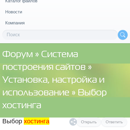
Каталог файлов
Новости
Компания
Форум
»
Система
построения сайтов
»
Установка, настройка и
использование
» Выбор
хостинга
Выбор
хостинга
Открыть
Ответить