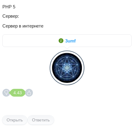
PHP 5
Сервер
Сервер в интернете
3umf
4.43
Открыть
Ответить