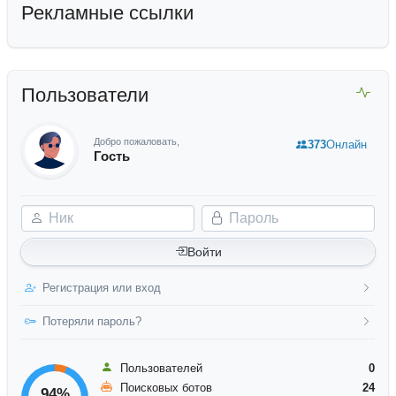
Рекламные ссылки
Пользователи
Добро пожаловать,
373
Онлайн
Гость
Ник
Пароль
Войти
Регистрация или вход
Потеряли пароль?
Пользователей
0
Поисковых ботов
24
94%