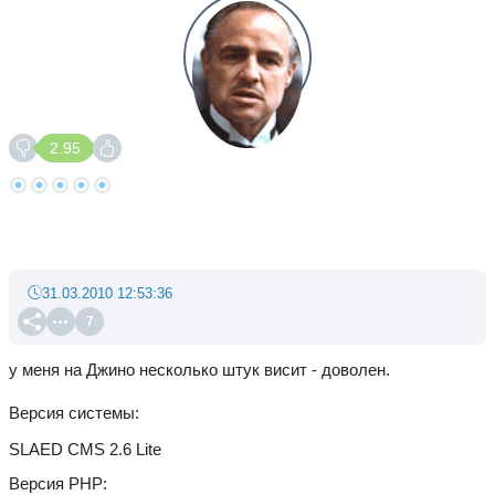
2.95
31.03.2010 12:53:36
7
у меня на Джино несколько штук висит - доволен.
Версия системы
SLAED CMS 2.6 Lite
Версия PHP