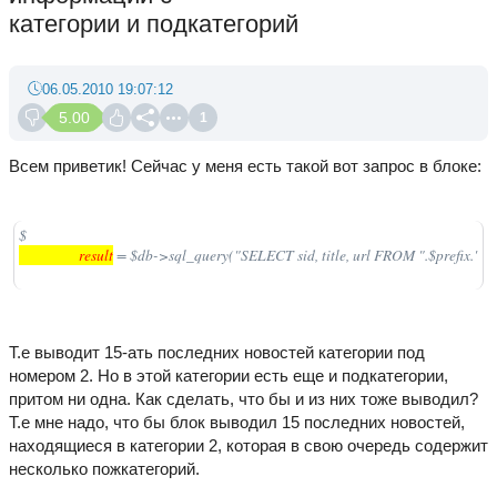
категории и подкатегорий
06.05.2010 19:07:12
5.00
1
Всем приветик! Сейчас у меня есть такой вот запрос в блоке:
$
                  result
 = $db->sql_query("SELECT sid, title, url FROM ".$prefix.
Т.е выводит 15-ать последних новостей категории под
номером 2. Но в этой категории есть еще и подкатегории,
притом ни одна. Как сделать, что бы и из них тоже выводил?
Т.е мне надо, что бы блок выводил 15 последних новостей,
находящиеся в категории 2, которая в свою очередь содержит
несколько пожкатегорий.