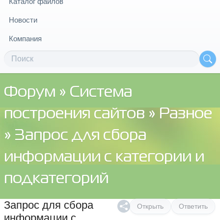
Каталог файлов
Новости
Компания
Форум
»
Система
построения сайтов
»
Разное
» Запрос для сбора
информации с категории и
подкатегорий
Запрос для сбора
Открыть
Ответить
информации с