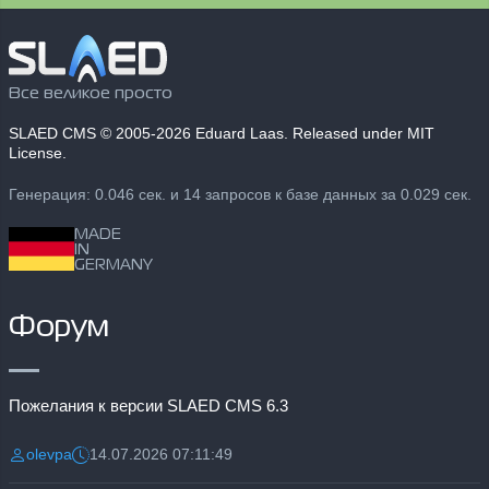
Все великое просто
SLAED CMS
© 2005-2026 Eduard Laas. Released under MIT
License.
Генерация: 0.046 сек. и 14 запросов к базе данных за 0.029 сек.
MADE
IN
GERMANY
Форум
Пожелания к версии SLAED CMS 6.3
olevpa
14.07.2026 07:11:49
Разместил:
Дата: