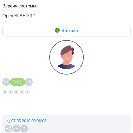
Версия системы
Open SLAED 1.*
Storozh
3.62
07.05.2010 09:36:08
7