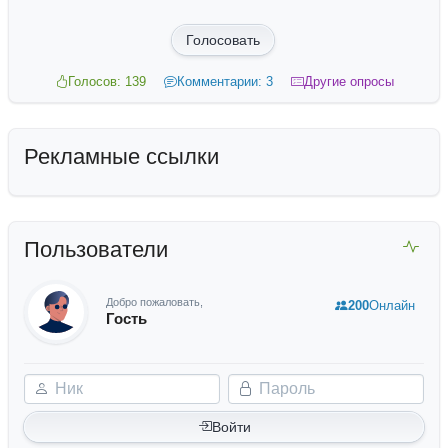
Голосовать
Голосов: 139
Комментарии: 3
Другие опросы
Рекламные ссылки
Пользователи
Добро пожаловать,
200
Онлайн
Гость
Ник
Пароль
Войти