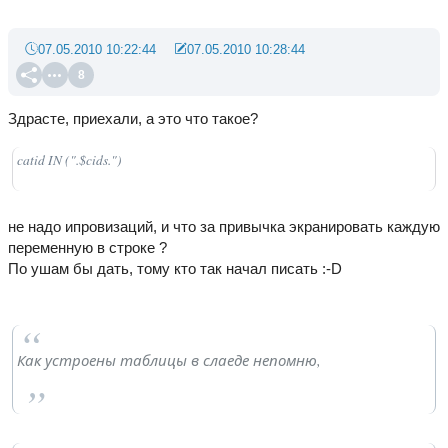
07.05.2010 10:22:44
07.05.2010 10:28:44
8
Здрасте, приехали, а это что такое?
catid IN (".$cids.")
не надо ипровизаций, и что за привычка экранировать каждую
переменную в строке ?
По ушам бы дать, тому кто так начал писать :-D
Как устроены таблицы в слаеде непомню,