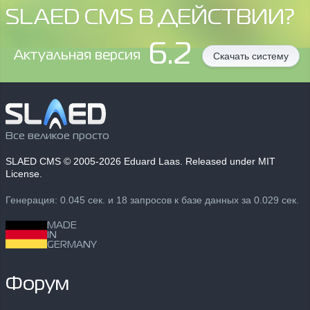
SLAED CMS В ДЕЙСТВИИ?
6.2
Aктуальная версия
Скачать систему
Все великое просто
SLAED CMS
© 2005-2026 Eduard Laas. Released under MIT
License.
Генерация: 0.045 сек. и 18 запросов к базе данных за 0.029 сек.
MADE
IN
GERMANY
Форум