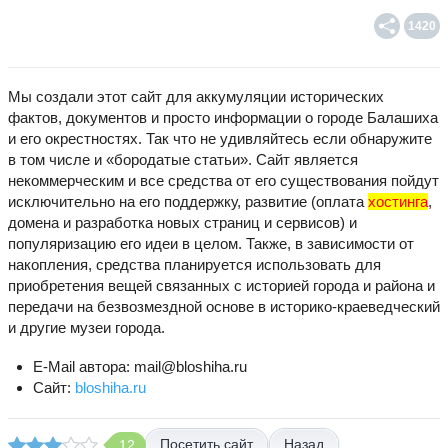
1420
Мы создали этот сайт для аккумуляции исторических
фактов, документов и просто информации о городе Балашиха
и его окрестностях. Так что не удивляйтесь если обнаружите
в том числе и «бородатые статьи». Сайт является
некоммерческим и все средства от его существования пойдут
исключительно на его поддержку, развитие (оплата
хостинга
,
домена и разработка новых страниц и сервисов) и
популяризацию его идеи в целом. Также, в зависимости от
накопления, средства планируется использовать для
приобретения вещей связанных с историей города и района и
передачи на безвозмездной основе в историко-краеведческий
и другие музеи города.
E-Mail автора: mail@bloshiha.ru
Сайт:
bloshiha.ru
Назад
12