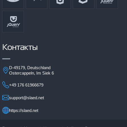
Контакты
D-49179, Deutschland
Ostercappeln, Im Siek 6
+49 176 61966679
support@slaed.net
https://slaed.net