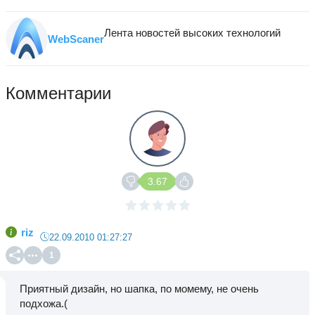
Лента новостей высоких технологий
WebScaner
Комментарии
3.67
riz
22.09.2010 01:27:27
1
Приятный дизайн, но шапка, по момему, не очень
подхожа.(