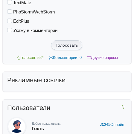
TextMate
PhpStorm/WebStorm
EditPlus
Укажу в комментарии
Голосовать
Голосов: 534
Комментарии: 0
Другие опросы
Рекламные ссылки
Пользователи
Добро пожаловать,
245
Онлайн
Гость