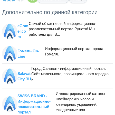
Дополнительно по данной категории
Самый объективный информационно-
eGom
развлекательный портал Рунета! Мы
el.co
работаем для В...
m
Информационный портал города
Гомель On-
Гомеля.
Line
Город Салават- информационный портал.
Salavat
Сайт маленького, провинциального городка
City.RU
н...
Иллюстрированный каталог
SWISS BRAND -
швейцарских часов и
Информационно-
ювелирных украшений,
познавательный
ежедневные нов...
портал