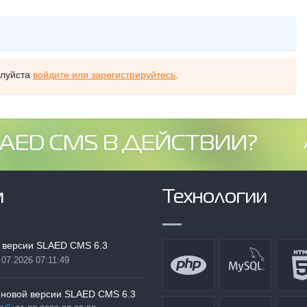
алуйста
войдите или зарегистрируйтесь
.
AED CMS В ДЕЙСТВИИ?
м
Технологии
 версии SLAED CMS 6.3
.07.2026 07:11:49
:
 новой версии SLAED CMS 6.3