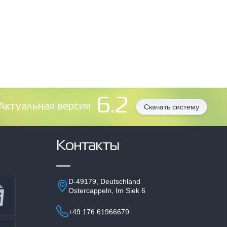
6.2
Aктуальная версия
Скачать систему
Контакты
D-49179, Deutschland
Ostercappeln, Im Siek 6
+49 176 61966679