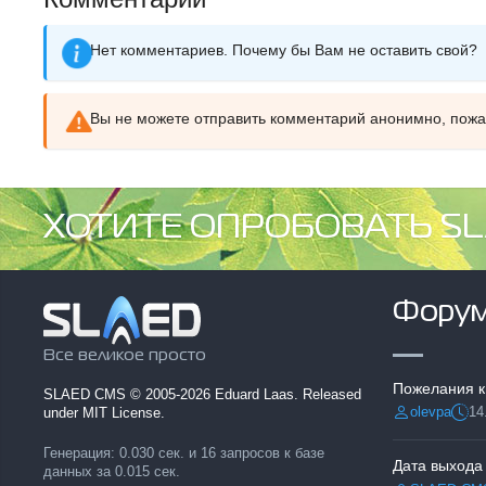
Нет комментариев. Почему бы Вам не оставить свой?
Вы не можете отправить комментарий анонимно, пож
ХОТИТЕ ОПРОБОВАТЬ SL
Фору
Все великое просто
Пожелания к
SLAED CMS
© 2005-2026 Eduard Laas. Released
olevpa
14
under MIT License.
Разместил:
Дата
Генерация: 0.030 сек. и 16 запросов к базе
Дата выхода
данных за 0.015 сек.