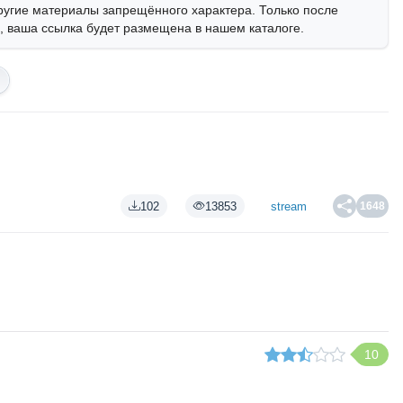
ругие материалы запрещённого характера. Только после
 ваша ссылка будет размещена в нашем каталоге.
102
13853
stream
1648
10