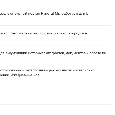
влекательный портал Рунета! Мы работаем для В...
ал. Сайт маленького, провинциального городка н...
для аккумуляции исторических фактов, документов и просто ин...
стрированный каталог швейцарских часов и ювелирных
ений, ежедневные нов...