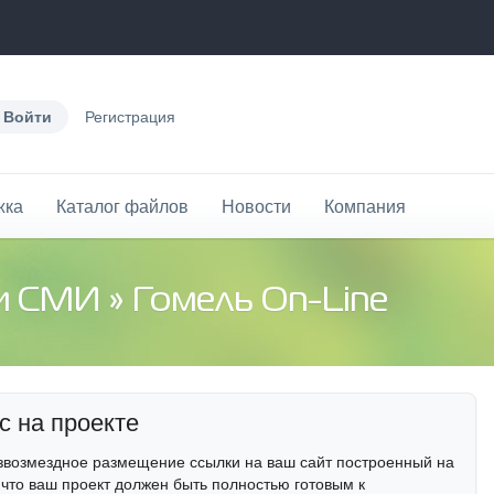
Войти
Регистрация
жка
Каталог файлов
Новости
Компания
 и СМИ
» Гомель On-Line
с на проекте
звозмездное размещение ссылки на ваш сайт построенный на
 что ваш проект должен быть полностью готовым к