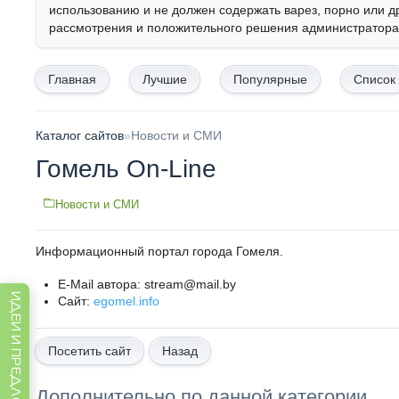
использованию и не должен содержать варез, порно или д
рассмотрения и положительного решения администратора,
Главная
Лучшие
Популярные
Список
Каталог сайтов
»
Новости и СМИ
Гомель On-Line
Новости и СМИ
Информационный портал города Гомеля.
E-Mail автора: stream@mail.by
ИДЕИ И ПРЕДЛОЖЕНИЯ
Сайт:
egomel.info
Назад
Дополнительно по данной категории