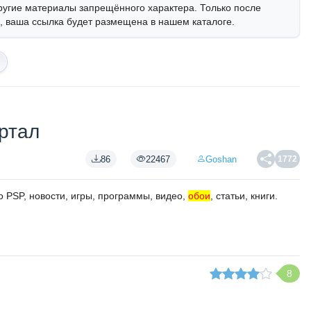
ругие материалы запрещённого характера. Только после
 ваша ссылка будет размещена в нашем каталоге.
ртал
86
22467
Goshan
1772
 PSP, новости, игры, программы, видео,
обои
, статьи, книги.
8