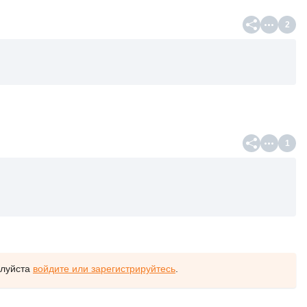
2
1
алуйста
войдите или зарегистрируйтесь
.