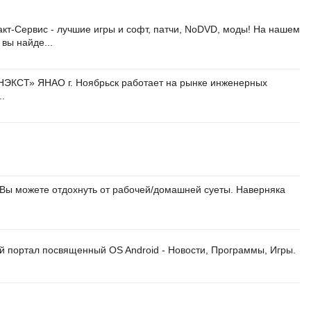
кт-Сервис - лучшие игры и софт, патчи, NoDVD, моды! На нашем
 вы найде...
ЭКСТ» ЯНАО г. Ноябрьск работает на рынке инженерных
..
 Вы можете отдохнуть от рабочей/домашней суеты. Наверняка
й портал посвященный OS Android - Новости, Программы, Игры.