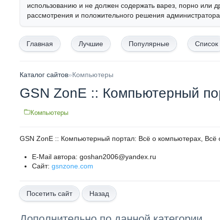
использованию и не должен содержать варез, порно или д
рассмотрения и положительного решения администратора,
Главная
Лучшие
Популярные
Список
Каталог сайтов
»
Компьютеры
GSN ZonE :: Компьютерный по
Компьютеры
GSN ZonE :: Компьютерный портал: Всё о компьютерах, Всё о
E-Mail автора: goshan2006@yandex.ru
Сайт:
gsnzone.com
Назад
Дополнительно по данной категории