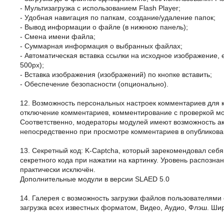
- Мультизагрузка с использованием Flash Player;
- Удобная навигация по папкам, создание/удаление папок;
- Вывод информации о файле (в нижнюю панель);
- Смена имени файла;
- Суммарная информация о выбранных файлах;
- Автоматическая вставка ссылки на исходное изображение,
500px);
- Вставка изображения (изображений) по кнопке вставить;
- Обеспечение безопасности (опционально).
12. Возможность персональных настроек комментариев для 
отключение комментариев, комментирование с проверкой мо
Соответственно, модераторы модулей имеют возможность ак
непосредственно при просмотре комментариев в опубликов
13. Секретный код: K-Captcha, который зарекомендовал себ
секретного кода при нажатии на картинку. Уровень распозн
практически исключён.
Дополнительные модули в версии SLAED 5.0
14. Галерея с возможность загрузки файлов пользователями
загрузка всех известных форматом, Видео, Аудио, Флэш. Ши