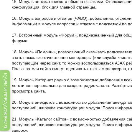
15. Модуль автоматического обмена ссылками. Отслеживание
конфигурация, блок для главной страницы.
16. Модуль вопросов и ответов (ЧАВО), добавление, отслеж
информации в модуле вопросов и ответов с подсветкой по п
17. Встроенный модуль «Форум», предназначенный для обще
форума.
18. Модуль «Помощь», позволяющий оказывать пользовател
знать насколько качественно менеджеры (или служба клиент
поступающие через сайт, то можно воспользоваться AJAX ре
Пользователи сайта смогут оценивать ответы менеджеров, о
ИДЕИ И ПРЕДЛОЖЕНИЯ
19. Модуль Интернет радио с возможностью добавления всех
логотипов персонально для каждого радиоканала. Развёрты
просмотра сайта.
20. Модуль анекдотов с возможностью добавления анекдото
поступлений, широкие конфигурации модуля. Поиск информац
21. Модуль «Каталог сайтов» с возможностью добавления са
поступлений, широкие конфигурации модуля. Поиск информац
запросу.