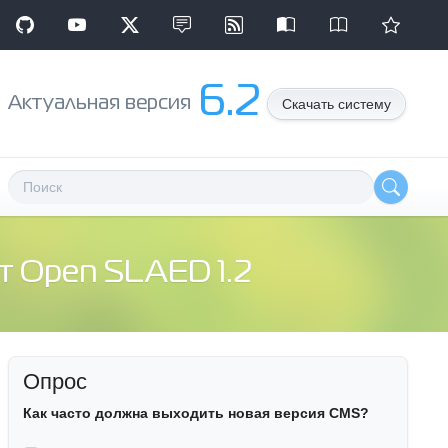
6.2
Aктуальная версия
Скачать систему
т Open SLAED 1.2
Опрос
Как часто должна выходить новая версия CMS?