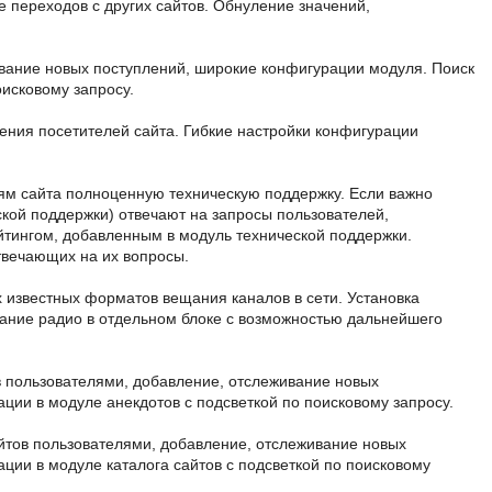
 переходов с других сайтов. Обнуление значений,
ивание новых поступлений, широкие конфигурации модуля. Поиск
оисковому запросу.
ния посетителей сайта. Гибкие настройки конфигурации
ям сайта полноценную техническую поддержку. Если важно
ской поддержки) отвечают на запросы пользователей,
йтингом, добавленным в модуль технической поддержки.
твечающих на их вопросы.
 известных форматов вещания каналов в сети. Установка
вание радио в отдельном блоке с возможностью дальнейшего
в пользователями, добавление, отслеживание новых
ии в модуле анекдотов с подсветкой по поисковому запросу.
йтов пользователями, добавление, отслеживание новых
ии в модуле каталога сайтов с подсветкой по поисковому