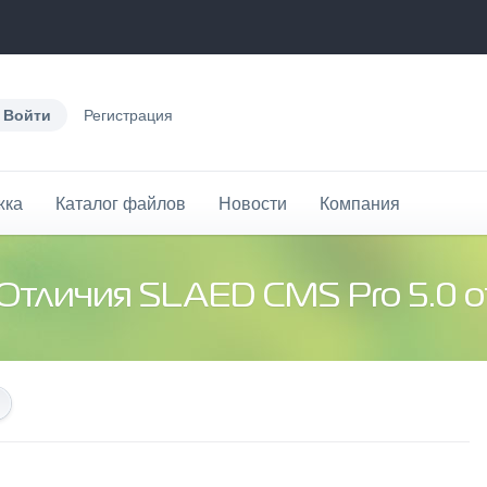
Войти
Регистрация
жка
Каталог файлов
Новости
Компания
 Отличия SLAED CMS Pro 5.0 о