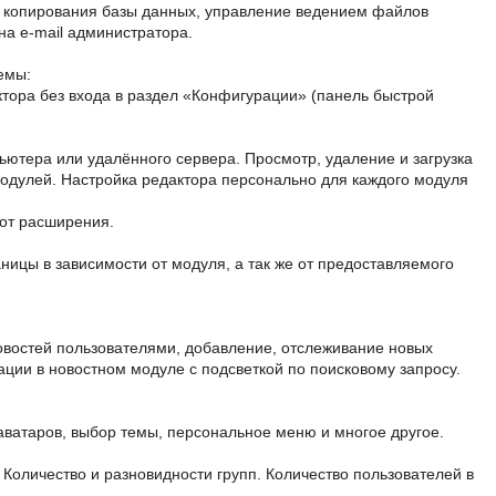
го копирования базы данных, управление ведением файлов
на e-mail администратора.
емы:
ктора без входа в раздел «Конфигурации» (панель быстрой
ьютера или удалённого сервера. Просмотр, удаление и загрузка
модулей. Настройка редактора персонально для каждого модуля
от расширения.
ницы в зависимости от модуля, а так же от предоставляемого
овостей пользователями, добавление, отслеживание новых
ции в новостном модуле с подсветкой по поисковому запросу.
 аватаров, выбор темы, персональное меню и многое другое.
 Количество и разновидности групп. Количество пользователей в