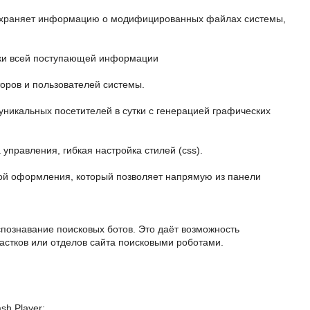
сохраняет информацию о модифицированных файлах системы,
ики всей поступающей информации
торов и пользователей системы.
 уникальных посетителей в сутки с генерацией графических
управления, гибкая настройка стилей (css).
мой оформления, который позволяет напрямую из панели
познавание поисковых ботов. Это даёт возможность
стков или отделов сайта поисковыми роботами.
sh Player;