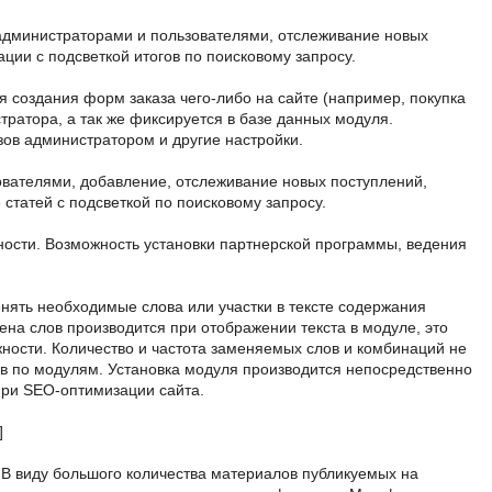
администраторами и пользователями, отслеживание новых
ии с подсветкой итогов по поисковому запросу.
 создания форм заказа чего-либо на сайте (например, покупка
ратора, а так же фиксируется в базе данных модуля.
ов администратором и другие настройки.
ователями, добавление, отслеживание новых поступлений,
татей с подсветкой по поисковому запросу.
ности. Возможность установки партнерской программы, ведения
нять необходимые слова или участки в тексте содержания
ена слов производится при отображении текста в модуле, это
ности. Количество и частота заменяемых слов и комбинаций не
 по модулям. Установка модуля производится непосредственно
при SEO-оптимизации сайта.
]
В виду большого количества материалов публикуемых на