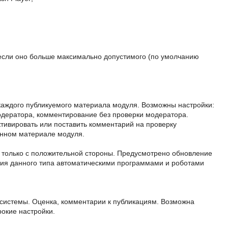
 если оно больше максимально допустимого (по умолчанию
каждого публикуемого материала модуля. Возможны настройки:
дератора, комментирование без проверки модератора.
тивировать или поставить комментарий на проверку
анном материале модуля.
я только с положительной стороны. Предусмотрено обновление
ания данного типа автоматическими программами и роботами
 системы. Оценка, комментарии к публикациям. Возможна
рокие настройки.