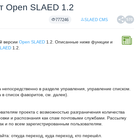
т Open SLAED 1.2
777246
SLAED CMS
570
ой версии
Open SLAED
1.2. Описанные ниже функции и
SLAED
1.2.
 непосредственно в разделе управления, управление списком.
 в список фаворитов, см. далее).
вателям проекта с возможностью разграничения количества
овки и распознания как спам почтовыми службами. Рассылку
так и по всем зарегистрированным пользователям.
йта: откуда переход, куда переход, кто перешёл.