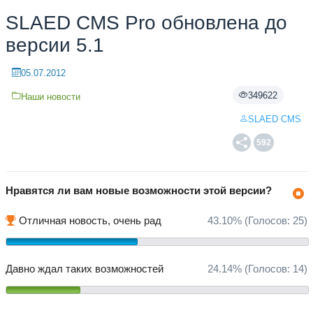
SLAED CMS Pro обновлена до
версии 5.1
05.07.2012
349622
Наши новости
SLAED CMS
592
Нравятся ли вам новые возможности этой версии?
Отличная новость, очень рад
43.10%
(Голосов:
25
)
Давно ждал таких возможностей
24.14%
(Голосов:
14
)