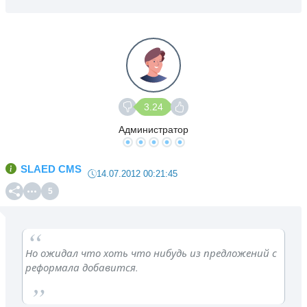
3.24
Администратор
SLAED CMS
14.07.2012 00:21:45
5
Но ожидал что хоть что нибудь из предложений с
реформала добавится.