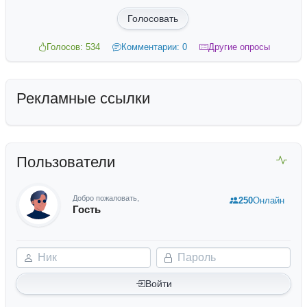
Голосовать
Голосов: 534
Комментарии: 0
Другие опросы
Рекламные ссылки
Пользователи
Добро пожаловать,
250
Онлайн
Гость
Ник
Пароль
Войти