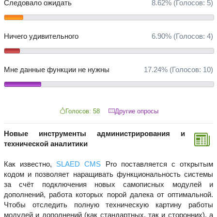
Следовало ожидать
8.62%
(Голосов:
5
)
Ничего удивительного
6.90%
(Голосов:
4
)
Мне данные функции не нужны
17.24%
(Голосов:
10
)
Голосов: 58
Другие опросы
Новые инструменты администрирования и
технической аналитики
Как известно,
SLAED CMS
Pro поставляется с открытым
кодом и позволяет наращивать функциональность системы
за счёт подключения новых самописных модулей и
дополнений, работа которых порой далека от оптимальной.
Чтобы отследить полную техническую картину работы
модулей и дополнений (как стандартных, так и сторонних), а