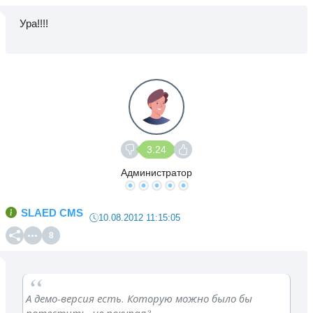
Ура!!!!
3.24
Администратор
SLAED CMS
10.08.2012 11:15:05
8
А демо-версия есть. Которую можно было бы