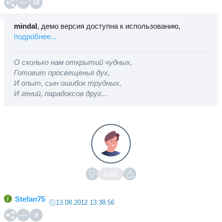
10
mindal
, демо версия доступна к использованию,
подробнее...
О сколько нам открытий чудных,
Готовит просвещенья дух,
И опыт, сын ошибок трудных,
И гений, парадоксов друг...
0.00
Stefan75
13.08.2012 13:38:56
9