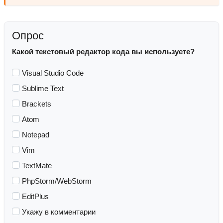
Опрос
Какой текстовый редактор кода вы используете?
Visual Studio Code
Sublime Text
Brackets
Atom
Notepad
Vim
TextMate
PhpStorm/WebStorm
EditPlus
Укажу в комментарии