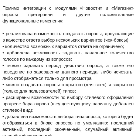
Помимо интеграции с модулями «Новости» и «Магазин»
опросы претерпели и другие положительные
функциональные изменения:
• реализована возможность создавать опросы, допускающие
в качестве ответа выбор нескольких вариантов (чек-боксы);
• количество возможных вариантов ответа не ограничено;
• добавлена возможность задавать начальное количество
голосов по каждому из вопросов;
• можно задавать период действия опроса, а также его
поведение по завершении данного периода: либо исчезать,
либо отображаться только для просмотра;
• можно создавать опросы открытого (для всех) и закрытого
(только для пользователей) типов;
• расширены возможности по выбору стилевого оформления
прогресс бара опроса (к существующему варианту добавлен
стилевой вид);
• добавлена возможность выбора типа опроса, который будет
отображаться в блоке опросов по умолчанию: последний
активный, последний оконченный, случайный активный,
случайный оконченный.