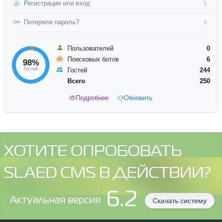
Регистрация или вход
Потеряли пароль?
Пользователей
0
Поисковых ботов
6
98%
Гостей
Гостей
244
Всего
250
Подробнее
Обновить
ХОТИТЕ ОПРОБОВАТЬ
SLAED CMS В ДЕЙСТВИИ?
6.2
Aктуальная версия
Скачать систему