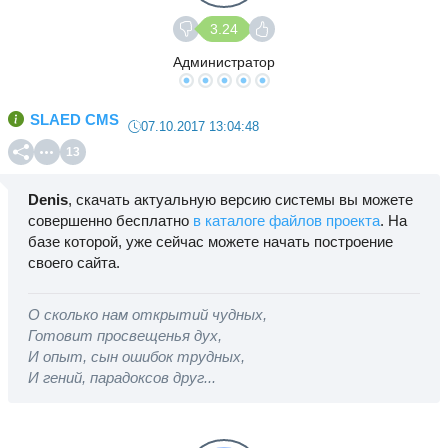
3.24
Администратор
SLAED CMS
07.10.2017 13:04:48
13
Denis
, скачать актуальную версию системы вы можете
совершенно бесплатно
в каталоге файлов проекта
. На
базе которой, уже сейчас можете начать построение
своего сайта.
О сколько нам открытий чудных,
Готовит просвещенья дух,
И опыт, сын ошибок трудных,
И гений, парадоксов друг...