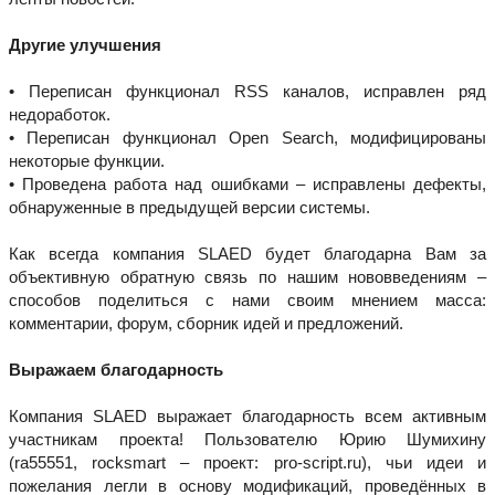
Другие улучшения
• Переписан функционал RSS каналов, исправлен ряд
недоработок.
• Переписан функционал Open Search, модифицированы
некоторые функции.
• Проведена работа над ошибками – исправлены дефекты,
обнаруженные в предыдущей версии системы.
Как всегда компания SLAED будет благодарна Вам за
объективную обратную связь по нашим нововведениям –
способов поделиться с нами своим мнением масса:
комментарии, форум, сборник идей и предложений.
Выражаем благодарность
Компания SLAED выражает благодарность всем активным
участникам проекта! Пользователю Юрию Шумихину
(ra55551, rocksmart – проект: pro-script.ru), чьи идеи и
пожелания легли в основу модификаций, проведённых в