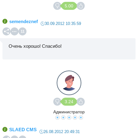
5.00
semendeznef
30.09.2012 10:35:59
11
Очень хорошо! Спасибо!
3.24
Администратор
SLAED CMS
26.08.2012 20:49:31