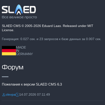
Все великое просто
SLAED CMS
© 2005-2026 Eduard Laas. Released under MIT
License.
Генерация: 0.027 сек. и 23 запросов к базе данных за 0.007 сек.
MADE
IN
GERMANY
Форум
Пожелания к версии SLAED CMS 6.3
olevpa
14.07.2026 07:11:49
Разместил:
Дата: