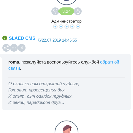
3.24
Администратор
SLAED CMS
22.07.2019 14:45:55
4
roma
, пожалуйста воспользуйтесь службой
обратной
связи
.
О сколько нам открытий чудных,
Готовит просвещенья дух,
И опыт, сын ошибок трудных,
И гений, парадоксов друг...