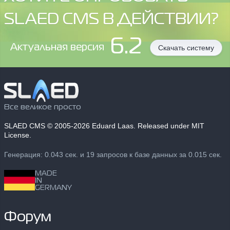
SLAED CMS В ДЕЙСТВИИ?
6.2
Aктуальная версия
Скачать систему
Все великое просто
SLAED CMS
© 2005-2026 Eduard Laas. Released under MIT
License.
Генерация: 0.043 сек. и 19 запросов к базе данных за 0.015 сек.
MADE
IN
GERMANY
Форум