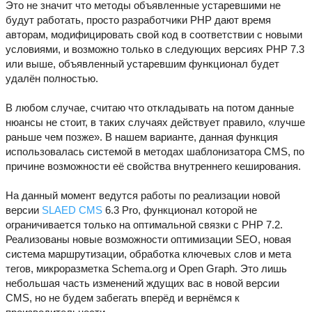
Это не значит что методы объявленные устаревшими не
будут работать, просто разработчики PHP дают время
авторам, модифицировать свой код в соответствии с новыми
условиями, и возможно только в следующих версиях PHP 7.3
или выше, объявленный устаревшим функционал будет
удалён полностью.
В любом случае, считаю что откладывать на потом данные
нюансы не стоит, в таких случаях действует правило, «лучше
раньше чем позже». В нашем варианте, данная функция
использовалась системой в методах шаблонизатора CMS, по
причине возможности её свойства внутреннего кеширования.
На данный момент ведутся работы по реализации новой
версии
SLAED CMS
6.3 Pro, функционал которой не
ограничивается только на оптимальной связки с PHP 7.2.
Реализованы новые возможности оптимизации SEO, новая
система маршрутизации, обработка ключевых слов и мета
тегов, микроразметка Schema.org и Open Graph. Это лишь
небольшая часть изменений ждущих вас в новой версии
CMS, но не будем забегать вперёд и вернёмся к