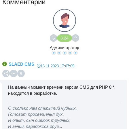
Комментарии
3.24
Администратор
SLAED CMS
16.11.2023 17:07:05
6
На данный момент времени версия CMS для PHP 8.*,
находится в разработке.
О сколько нам открытий чудных,
Готовит просвещенья дух,
И опыт, сын ошибок трудных,
И гений, парадоксов друг...