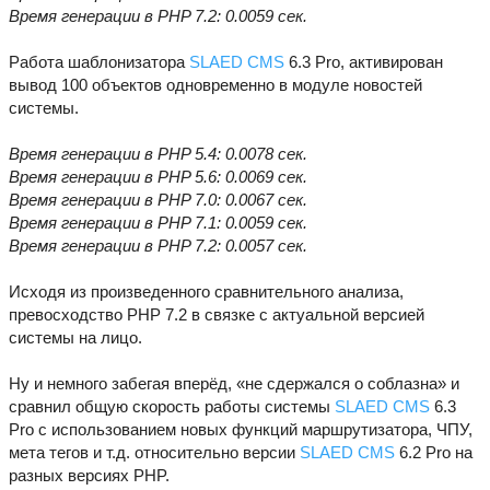
Время генерации в PHP 7.2: 0.0059 сек.
Работа шаблонизатора
SLAED CMS
6.3 Pro, активирован
вывод 100 объектов одновременно в модуле новостей
системы.
Время генерации в PHP 5.4: 0.0078 сек.
Время генерации в PHP 5.6: 0.0069 сек.
Время генерации в PHP 7.0: 0.0067 сек.
Время генерации в PHP 7.1: 0.0059 сек.
Время генерации в PHP 7.2: 0.0057 сек.
Исходя из произведенного сравнительного анализа,
превосходство PHP 7.2 в связке с актуальной версией
системы на лицо.
Ну и немного забегая вперёд, «не сдержался о соблазна» и
сравнил общую скорость работы системы
SLAED CMS
6.3
Pro с использованием новых функций маршрутизатора, ЧПУ,
мета тегов и т.д. относительно версии
SLAED CMS
6.2 Pro на
разных версиях PHP.