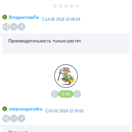
ВладиславПа
14.05.2018 15:49:03
2
Производительность только растет.
5.00
vseproogorodru
03.02.2018 22:20:02
1