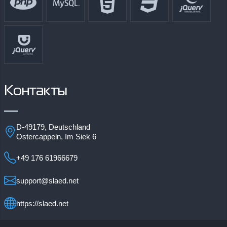
Контакты
D-49179, Deutschland
Ostercappeln, Im Siek 6
+49 176 61966679
support@slaed.net
https://slaed.net