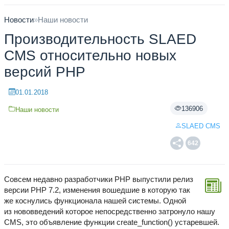
Новости
»
Наши новости
Производительность SLAED
CMS относительно новых
версий PHP
01.01.2018
136906
Наши новости
SLAED CMS
642
Совсем недавно разработчики PHP выпустили релиз
версии PHP 7.2, изменения вошедшие в которую так
же коснулись функционала нашей системы. Одной
из нововведений которое непосредственно затронуло нашу
CMS, это объявление функции create_function() устаревшей.