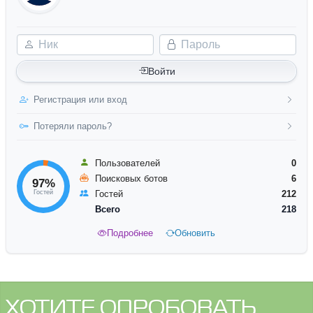
Ник
Пароль
Войти
Регистрация или вход
Потеряли пароль?
Пользователей
0
Поисковых ботов
6
97%
Гостей
Гостей
212
Всего
218
Подробнее
Обновить
ХОТИТЕ ОПРОБОВАТЬ