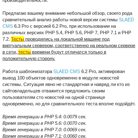
производительности.
Предлагаю вашему внимание небольшой обзор, своего рода
сравнительный анализ работы новой версии системы
SLAED
CMS
6.3 Pro с версией 6.2 Pro, при использовании на
различных версиях PHP 5.4, PHP 5.6, PHP 7, PHP 7.1 и PHP
7.2.
Тесты
проводились на локальной машине под
виртуальным сервером, соответственно на реальном сервере
в сети,
тесты
времени будут отличатся только в
положительную сторону.
Работа шаблонизатора
SLAED CMS
6.2 Pro, активирован
вывод 100 объектов одновременно в модуле новостей
системы. Ситуация явно не стандартная и навряд ли кто из
сайтовладельцев отважится предложить своим
пользователям сто новостей на одной странице
одновременно, но для сравнительного теста вполне подойдёт.
Время генерации в PHP 5.4: 0.0079 сек.
Время генерации в PHP 5.6: 0.0070 сек.
Время генерации в PHP 7.0: 0.0069 сек.
Время генерации в PHP 7.1: 0.0060 сек.