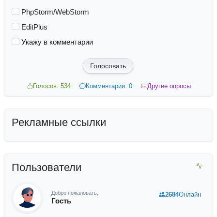
PhpStorm/WebStorm
EditPlus
Укажу в комментарии
Голосовать
Голосов: 534
Комментарии: 0
Другие опросы
Рекламные ссылки
Пользователи
Добро пожаловать,
2684
Онлайн
Гость