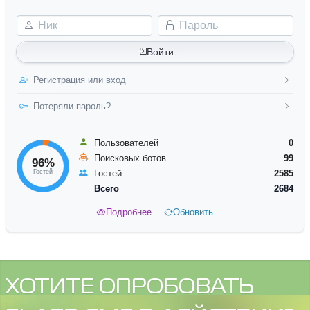
Ник
Пароль
Войти
Регистрация или вход
Потеряли пароль?
Пользователей
0
Поисковых ботов
99
96%
Гостей
Гостей
2585
Всего
2684
Подробнее
Обновить
ХОТИТЕ ОПРОБОВАТЬ