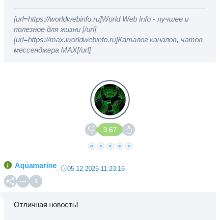
[url=https://worldwebinfo.ru]World Web Info - лучшее и
полезное для жизни [/url]
[url=https://max.worldwebinfo.ru]Каталог каналов, чатов
мессенджера MAX[/url]
3.67
Aquamarine
05.12.2025 11:23:16
1
Отличная новость!