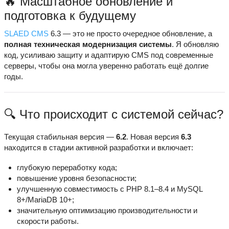
🔥 Масштабное обновление и
подготовка к будущему
SLAED CMS
6.3 — это не просто очередное обновление, а
полная техническая модернизация системы
. Я обновляю
код, усиливаю защиту и адаптирую CMS под современные
серверы, чтобы она могла уверенно работать ещё долгие
годы.
🔍 Что происходит с системой сейчас?
Текущая стабильная версия —
6.2
. Новая версия
6.3
находится в стадии активной разработки и включает:
глубокую переработку кода;
повышение уровня безопасности;
улучшенную совместимость с PHP 8.1–8.4 и MySQL
8+/MariaDB 10+;
значительную оптимизацию производительности и
скорости работы.