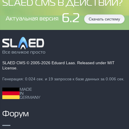
SLAED CMS В ДЕЙСТВИИ?
6.2
Aктуальная версия
Скачать систему
Все великое просто
SLAED CMS
© 2005-2026 Eduard Laas. Released under MIT
License.
Генерация: 0.024 сек. и 19 запросов к базе данных за 0.006 сек.
MADE
IN
GERMANY
Форум