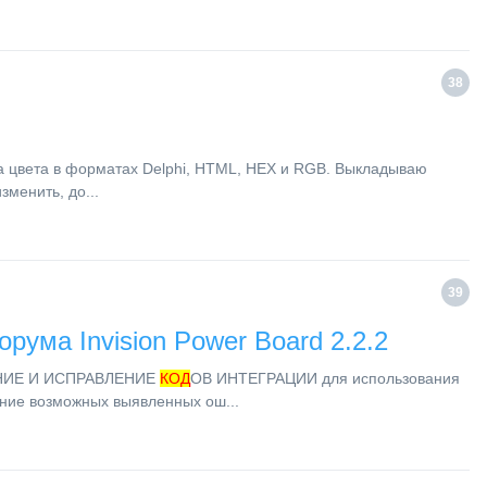
38
а цвета в форматах Delphi, HTML, HEX и RGB. Выкладываю
зменить, до...
39
рума Invision Power Board 2.2.2
ИЕ И ИСПРАВЛЕНИЕ
КОД
ОВ ИНТЕГРАЦИИ для использования
ение возможных выявленных ош...