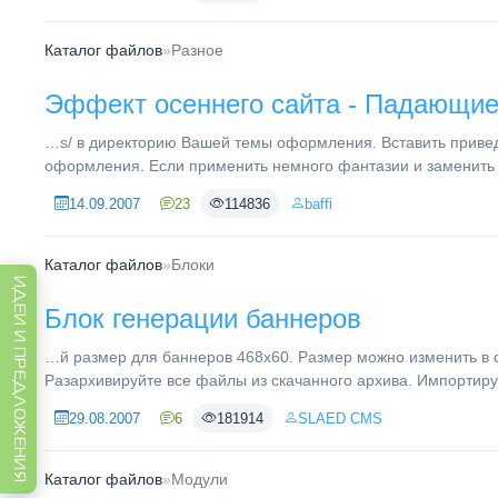
Каталог файлов
»
Разное
Эффект осеннего сайта - Падающие
…s/ в директорию Вашей темы оформления. Вставить прив
оформления. Если применить немного фантазии и заменить 
14.09.2007
23
114836
baffi
Каталог файлов
»
Блоки
ИДЕИ И ПРЕДЛОЖЕНИЯ
Блок генерации баннеров
…й размер для баннеров 468х60. Размер можно изменить в
Разархивируйте все файлы из скачанного архива. Импортируй
29.08.2007
6
181914
SLAED CMS
Каталог файлов
»
Модули