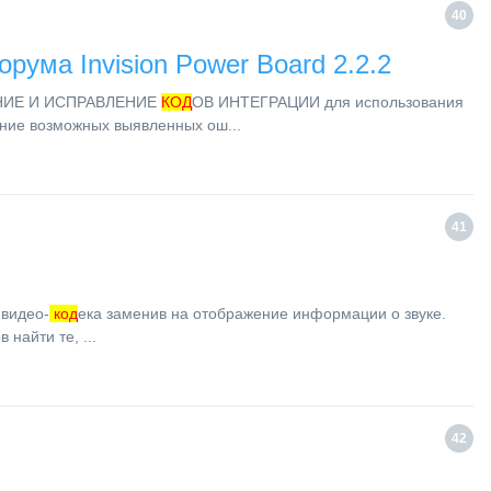
40
рума Invision Power Board 2.2.2
ИЕ И ИСПРАВЛЕНИЕ
КОД
ОВ ИНТЕГРАЦИИ для использования
ение возможных выявленных ош...
41
 видео-
код
ека заменив на отображение информации о звуке.
найти те, ...
42