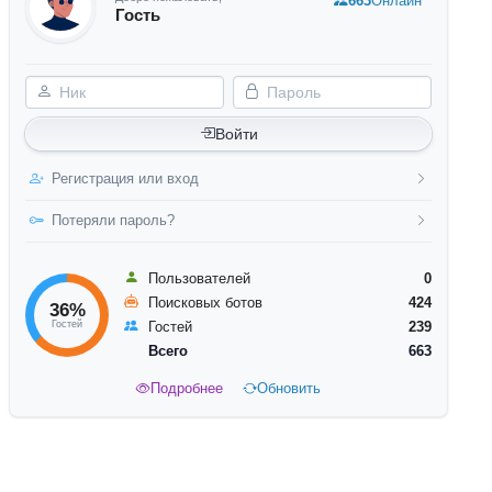
663
Онлайн
Гость
Ник
Пароль
Войти
Регистрация или вход
Потеряли пароль?
Пользователей
0
Поисковых ботов
424
36%
Гостей
Гостей
239
Всего
663
Подробнее
Обновить