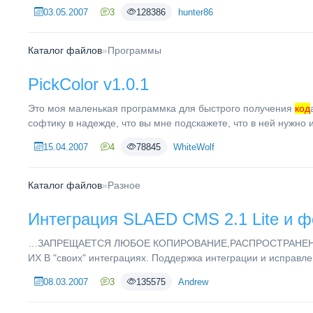
03.05.2007
3
128386
hunter86
Каталог файлов
»
Программы
PickColor v1.0.1
Это моя маленькая программка для быстрого получения
код
софтику в надежде, что вы мне подскажете, что в ней нужно и
15.04.2007
4
78845
WhiteWolf
Каталог файлов
»
Разное
Интеграция SLAED CMS 2.1 Lite и фо
…ЗАПРЕЩАЕТСЯ ЛЮБОЕ КОПИРОВАНИЕ,РАСПРОСТРАНЕН
ИХ В "своих" интеграциях. Поддержка интеграции и исправл
08.03.2007
3
135575
Andrew