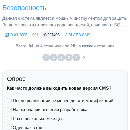
Безопасность
Данная система является мощным инструментом для защиты
Вашего проекта от разного рода нападений, начиная от SQL
инъекций и заканчивая загрузкой сторонних скриптов в
19.03.2006
1
227406
SLAED CMS
директорию Ваше...
Всего:
94
на
4
страницах по
25
на каждой странице
1
2
3
4
Опрос
Как часто должна выходить новая версия CMS?
После реализации не менее десяти модификаций
На основании решения разработчика
Раз в несколько месяцев
Один раз в год