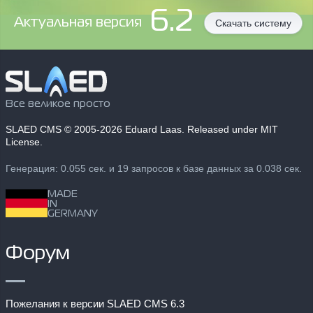
6.2
Aктуальная версия
Скачать систему
Все великое просто
SLAED CMS
© 2005-2026 Eduard Laas. Released under MIT
License.
Генерация: 0.055 сек. и 19 запросов к базе данных за 0.038 сек.
MADE
IN
GERMANY
Форум
Пожелания к версии SLAED CMS 6.3