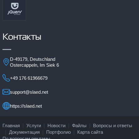
Контакты
D-49179, Deutschland
Ostercappeln, Im Siek 6
+49 176 61966679
support@slaed.net
https://slaed.net
Главная
Услуги
Новости
Файлы
Вопросы и ответы
Документация
Портфолио
Карта сайта
По вопросам рекламы