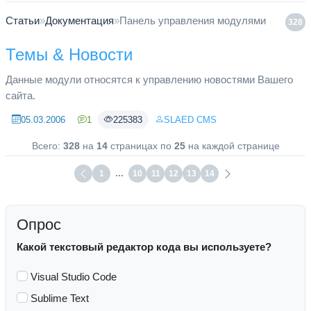
Статьи
»
Документация
»
Панель управления модулями
328
Темы & Новости
Данные модули относятся к управлению новостями Вашего
сайта.
05.03.2006
1
225383
SLAED CMS
Всего:
328
на
14
страницах по
25
на каждой странице
1
…
10
11
12
13
14
Опрос
Какой текстовый редактор кода вы используете?
Visual Studio Code
Sublime Text