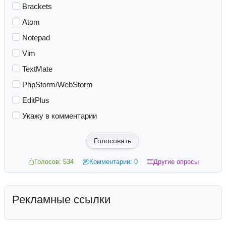
Brackets
Atom
Notepad
Vim
TextMate
PhpStorm/WebStorm
EditPlus
Укажу в комментарии
Голосовать
Голосов: 534
Комментарии: 0
Другие опросы
Рекламные ссылки