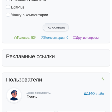
EditPlus
Укажу в комментарии
Голосовать
Голосов: 534
Комментарии: 0
Другие опросы
Рекламные ссылки
Пользователи
Добро пожаловать,
194
Онлайн
Гость