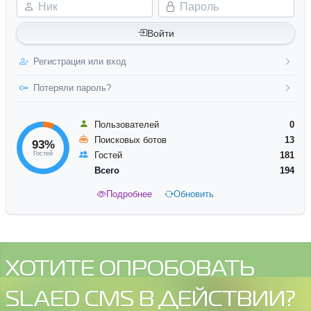
Ник
Пароль
Войти
Регистрация или вход
Потеряли пароль?
Пользователей
0
Поисковых ботов
13
93%
Гостей
Гостей
181
Всего
194
Подробнее
Обновить
ХОТИТЕ ОПРОБОВАТЬ
SLAED CMS В ДЕЙСТВИИ?