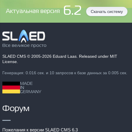
6.2
Aктуальная версия
Скачать систему
Все великое просто
SLAED CMS
© 2005-2026 Eduard Laas. Released under MIT
License.
Генерация: 0.016 сек. и 10 запросов к базе данных за 0.005 сек.
MADE
IN
GERMANY
Форум
Пожелания к версии SLAED CMS 6.3