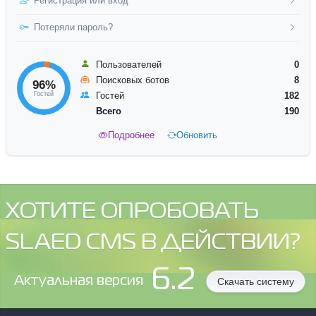
Регистрация или вход
Потеряли пароль?
Пользователей
0
Поисковых ботов
8
96%
Гостей
Гостей
182
Всего
190
Подробнее
Обновить
ХОТИТЕ ОПРОБОВАТЬ
SLAED CMS В ДЕЙСТВИИ?
6.2
Aктуальная версия
Скачать систему