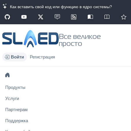
Как вставить свой код или функцию в ядро системы?
Все великое
просто
Войти
Регистрация
Продукты
Услуги
Партнерам
Поддержка