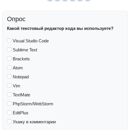
Опрос
Какой текстовый редактор кода вы используете?
Visual Studio Code
Sublime Text
Brackets
Atom
Notepad
Vim
TextMate
PhpStorm/WebStorm
EditPlus
Укажу в комментарии