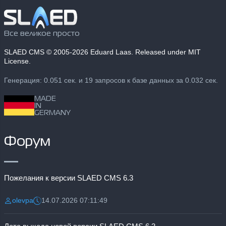
Все великое просто
SLAED CMS
© 2005-2026 Eduard Laas. Released under MIT
License.
Генерация: 0.051 сек. и 19 запросов к базе данных за 0.032 сек.
MADE
IN
GERMANY
Форум
Пожелания к версии SLAED CMS 6.3
olevpa
14.07.2026 07:11:49
Разместил:
Дата: