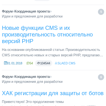
SLAEDe. Решил перепрыгнут...
Форум
»
Координация проекта
»
5
Идеи и предложения для разработки
Новые функции CMS и их
производительность относительно
версий PHP
На основании опубликованной статьи: Производительность
CMS относительно новых и старых версий PHP, предлагаю
детально обсудить возможности новой функции
01.01.2018
54
104544
SLAED CMS
шаблонизатора системы. Стар...
Форум
»
Координация проекта
»
6
Идеи и предложения для разработки
ХАК регистрации для защиты от ботов
Приветствую! Это продолжение темы