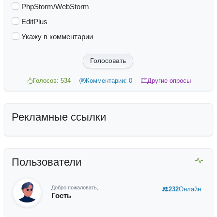
PhpStorm/WebStorm
EditPlus
Укажу в комментарии
Голосовать
Голосов: 534
Комментарии: 0
Другие опросы
Рекламные ссылки
Пользователи
Добро пожаловать,
232
Онлайн
Гость