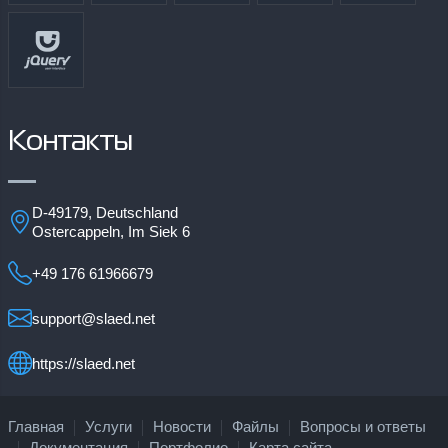
Контакты
D-49179, Deutschland
Ostercappeln, Im Siek 6
+49 176 61966679
support@slaed.net
https://slaed.net
Главная
Услуги
Новости
Файлы
Вопросы и ответы
Документация
Портфолио
Карта сайта