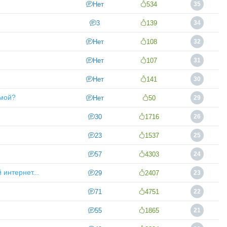
Нет
534
35
3
139
34
Нет
108
32
Нет
107
31
Нет
141
30
емой?
Нет
50
29
30
1716
26
23
1537
25
57
4303
24
 интернет...
29
2407
23
71
4751
22
55
1865
21