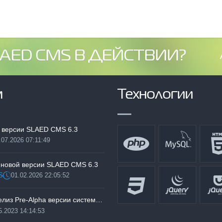
AED CMS В ДЕЙСТВИИ?
м
Технологии
 версии SLAED CMS 6.3
.07.2026 07:11:49
:
 новой версии SLAED CMS 6.3
S
01.02.2026 22:05:52
Дата:
Тестируем релиз Pre-Alpha версии системы SLAED CMS 6.3 Pro
5.2023 14:14:53