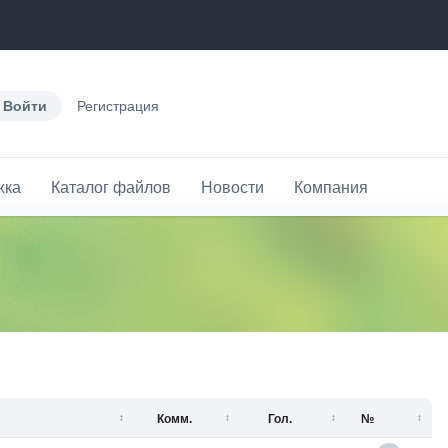
Войти
Регистрация
жка
Каталог файлов
Новости
Компания
Комм.
Гол.
№