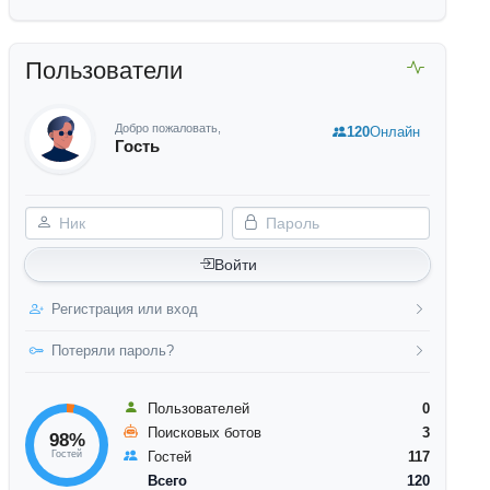
Пользователи
Добро пожаловать,
120
Онлайн
Гость
Ник
Пароль
Войти
Регистрация или вход
Потеряли пароль?
Пользователей
0
Поисковых ботов
3
98%
Гостей
Гостей
117
Всего
120