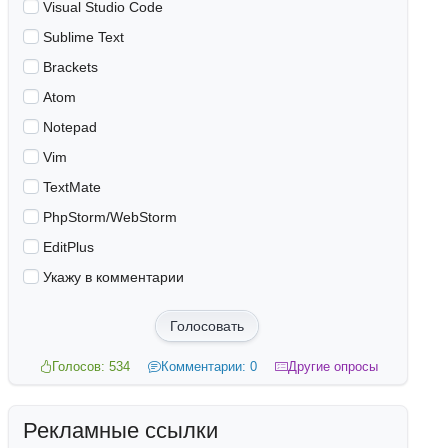
Visual Studio Code
Sublime Text
Brackets
Atom
Notepad
Vim
TextMate
PhpStorm/WebStorm
EditPlus
Укажу в комментарии
Голосовать
Голосов: 534
Комментарии: 0
Другие опросы
Рекламные ссылки