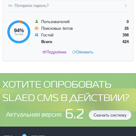
Потеряли пароль?
Пользователей
0
Поисковых ботов
26
94%
Гостей
Гостей
398
Всего
424
Подробнее
Обновить
ХОТИТЕ ОПРОБОВАТЬ
SLAED CMS В ДЕЙСТВИИ?
6.2
Aктуальная версия
Скачать систему