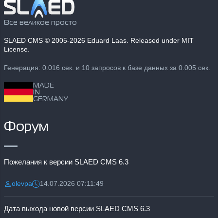
Все великое просто
SLAED CMS
© 2005-2026 Eduard Laas. Released under MIT
License.
Генерация: 0.016 сек. и 10 запросов к базе данных за 0.005 сек.
MADE
IN
GERMANY
Форум
Пожелания к версии SLAED CMS 6.3
olevpa
14.07.2026 07:11:49
Разместил:
Дата:
Дата выхода новой версии SLAED CMS 6.3