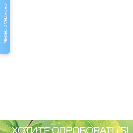
ОБРАТНАЯ СВЯЗЬ
ХОТИТЕ ОПРОБОВАТЬ SL