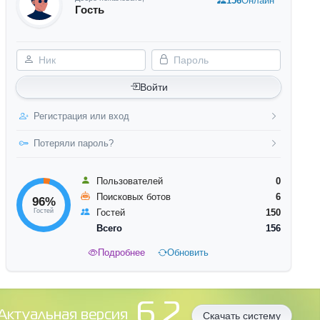
156
Онлайн
Гость
Ник
Пароль
Войти
Регистрация или вход
Потеряли пароль?
Пользователей
0
Поисковых ботов
6
96%
Гостей
Гостей
150
Всего
156
Подробнее
Обновить
6.2
Aктуальная версия
Скачать систему