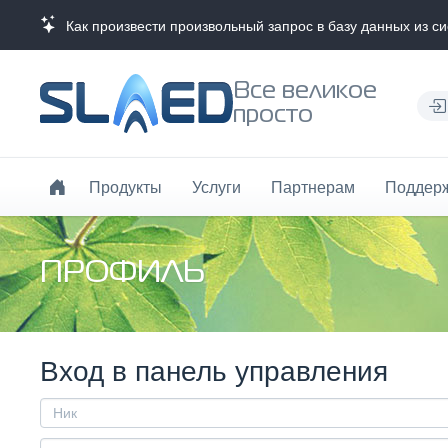
Как произвести произвольный запрос в базу данных из с
Все великое
просто
Продукты
Услуги
Партнерам
Поддер
ПРОФИЛЬ
Вход в панель управления