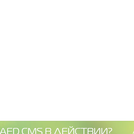
AED CMS В ДЕЙСТВИИ?