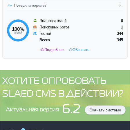
Потеряли пароль?
Пользователей
0
Поисковых ботов
1
100%
Гостей
Гостей
344
Всего
345
Подробнее
Обновить
ХОТИТЕ ОПРОБОВАТЬ
SLAED CMS В ДЕЙСТВИИ?
6.2
Aктуальная версия
Скачать систему