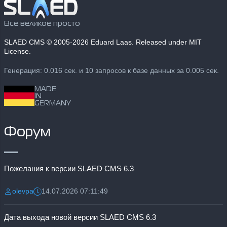
Все великое просто
SLAED CMS
© 2005-2026 Eduard Laas. Released under MIT
License.
Генерация: 0.016 сек. и 10 запросов к базе данных за 0.005 сек.
MADE
IN
GERMANY
Форум
Пожелания к версии SLAED CMS 6.3
olevpa
14.07.2026 07:11:49
Разместил:
Дата:
Дата выхода новой версии SLAED CMS 6.3