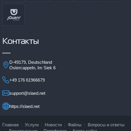
Контакты
D-49179, Deutschland
Ostercappeln, Im Siek 6
+49 176 61966679
support@slaed.net
https://slaed.net
Главная
Услуги
Новости
Файлы
Вопросы и ответы
Документация
Портфолио
Карта сайта