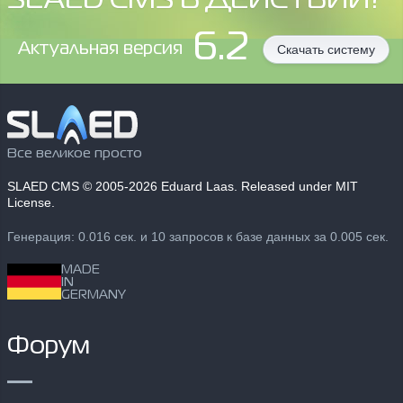
SLAED CMS В ДЕЙСТВИИ?
6.2
Aктуальная версия
Скачать систему
Все великое просто
SLAED CMS
© 2005-2026 Eduard Laas. Released under MIT
License.
Генерация: 0.016 сек. и 10 запросов к базе данных за 0.005 сек.
MADE
IN
GERMANY
Форум