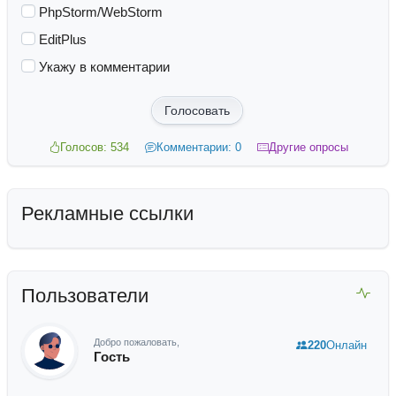
PhpStorm/WebStorm
EditPlus
Укажу в комментарии
Голосовать
Голосов: 534
Комментарии: 0
Другие опросы
Рекламные ссылки
Пользователи
Добро пожаловать,
220
Онлайн
Гость