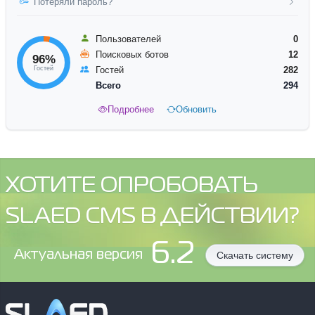
Потеряли пароль?
Пользователей
0
Поисковых ботов
12
96%
Гостей
Гостей
282
Всего
294
Подробнее
Обновить
ХОТИТЕ ОПРОБОВАТЬ
SLAED CMS В ДЕЙСТВИИ?
6.2
Aктуальная версия
Скачать систему