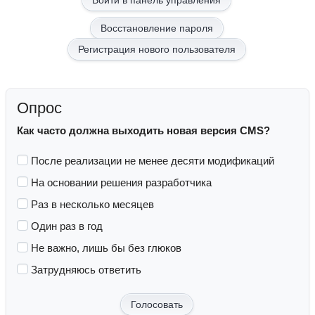
Восстановление пароля
Регистрация нового пользователя
Опрос
Как часто должна выходить новая версия CMS?
После реализации не менее десяти модификаций
На основании решения разработчика
Раз в несколько месяцев
Один раз в год
Не важно, лишь бы без глюков
Затрудняюсь ответить
Голосовать