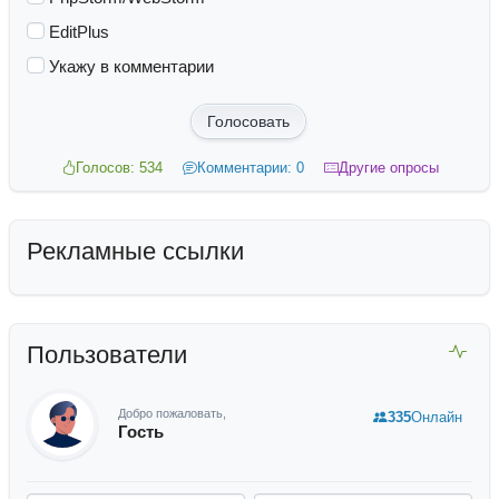
EditPlus
Укажу в комментарии
Голосовать
Голосов: 534
Комментарии: 0
Другие опросы
Рекламные ссылки
Пользователи
Добро пожаловать,
335
Онлайн
Гость