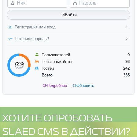
Ник
Пароль
Войти
Регистрация или вход
Потеряли пароль?
Пользователей
0
Поисковых ботов
93
72%
Гостей
Гостей
242
Всего
335
Подробнее
Обновить
ХОТИТЕ ОПРОБОВАТЬ
SLAED CMS В ДЕЙСТВИИ?