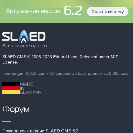
6.2
Aктуальная версия
Скачать систему
Все великое просто
SLAED CMS
© 2005-2026 Eduard Laas. Released under MIT
License.
Генерация: 0.016 сек. и 10 запросов к базе данных за 0.005 сек.
MADE
IN
GERMANY
Форум
Пожелания к версии SLAED CMS 6.3