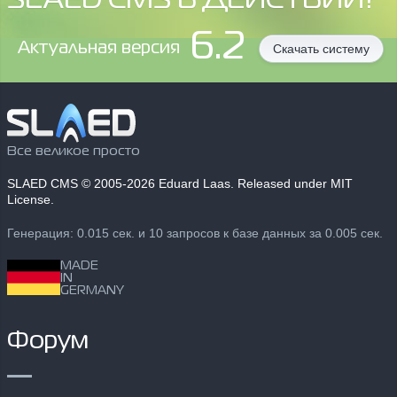
SLAED CMS В ДЕЙСТВИИ?
6.2
Aктуальная версия
Скачать систему
Все великое просто
SLAED CMS
© 2005-2026 Eduard Laas. Released under MIT
License.
Генерация: 0.015 сек. и 10 запросов к базе данных за 0.005 сек.
MADE
IN
GERMANY
Форум