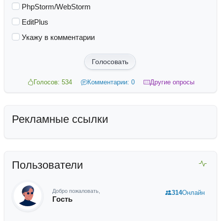
PhpStorm/WebStorm
EditPlus
Укажу в комментарии
Голосовать
Голосов: 534
Комментарии: 0
Другие опросы
Рекламные ссылки
Пользователи
Добро пожаловать,
314
Онлайн
Гость