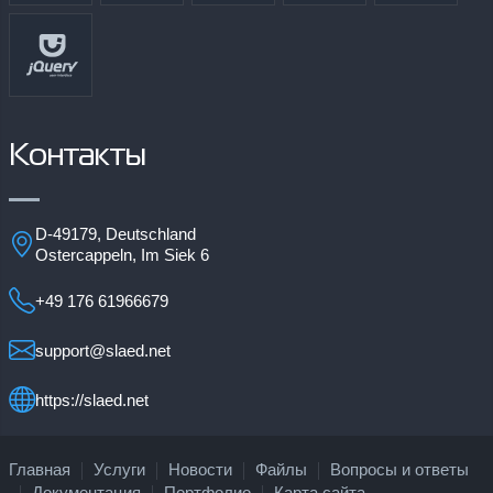
Контакты
D-49179, Deutschland
Ostercappeln, Im Siek 6
+49 176 61966679
support@slaed.net
https://slaed.net
Главная
Услуги
Новости
Файлы
Вопросы и ответы
Документация
Портфолио
Карта сайта