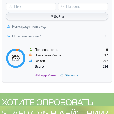
Ник
Пароль
Войти
Регистрация или вход
Потеряли пароль?
Пользователей
0
Поисковых ботов
17
95%
Гостей
Гостей
297
Всего
314
Подробнее
Обновить
ХОТИТЕ ОПРОБОВАТЬ