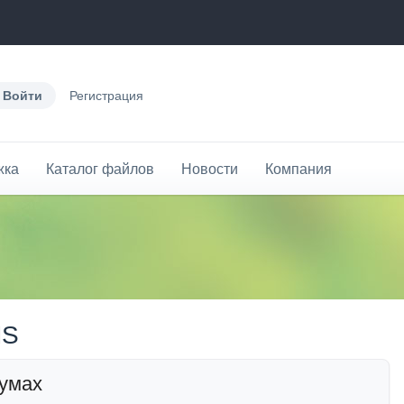
делать?
Войти
Регистрация
жка
Каталог файлов
Новости
Компания
MS
умах