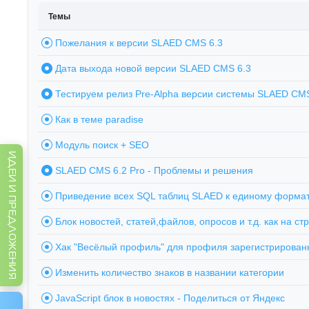
Темы
Пожелания к версии SLAED CMS 6.3
Дата выхода новой версии SLAED CMS 6.3
Тестируем релиз Pre-Alpha версии системы SLAED CMS
Как в теме paradise
Модуль поиск + SEO
ИДЕИ И ПРЕДЛОЖЕНИЯ
SLAED CMS 6.2 Pro - Проблемы и решения
Приведение всех SQL таблиц SLAED к единому форма
Блок новостей, статей,файлов, опросов и т.д. как на странице пр
Хак "Весёлый профиль" для профиля зарегистрированного пол
Изменить количество знаков в названии категории
JavaScript блок в новостях - Поделиться от Яндекс