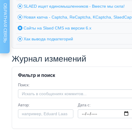
ОБРАТНАЯ СВЯЗЬ
SLAED ищет единомышленников - Вместе мы сила!
Новая капча - Captcha, ReCaptcha, KCaptcha, SlaedCap
Сайты на Slaed CMS на версии 6.x
Хак вывода подкатегорий
Журнал изменений
Фильтр и поиск
Поиск
Автор
Дата с