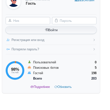
203
Онлайн
Гость
Ник
Пароль
Войти
Регистрация или вход
Потеряли пароль?
Пользователей
0
Поисковых ботов
5
98%
Гостей
Гостей
198
Всего
203
Подробнее
Обновить