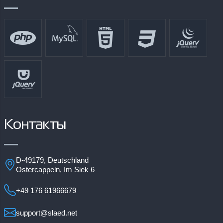
Контакты
D-49179, Deutschland
Ostercappeln, Im Siek 6
+49 176 61966679
support@slaed.net