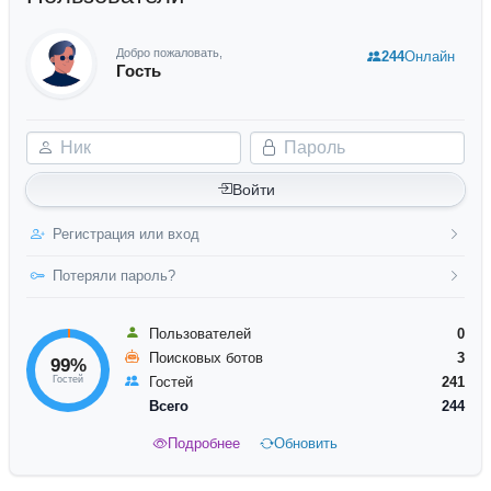
Добро пожаловать,
244
Онлайн
Гость
Ник
Пароль
Войти
Регистрация или вход
Потеряли пароль?
Пользователей
0
Поисковых ботов
3
99%
Гостей
Гостей
241
Всего
244
Подробнее
Обновить