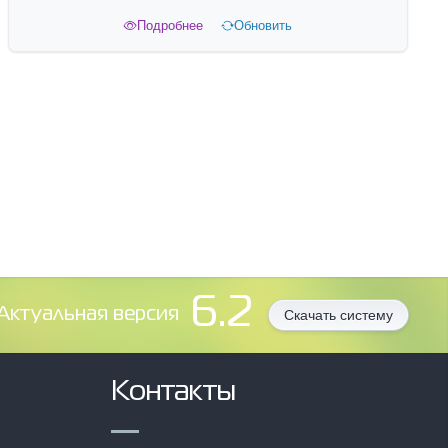
Подробнее
Обновить
6.2
Aктуальная версия
Скачать систему
Контакты