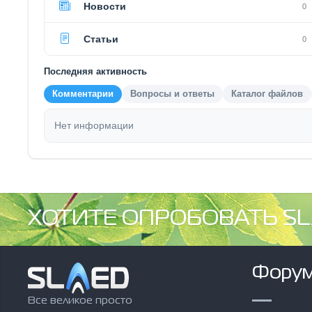
Новости
0
Статьи
0
Последняя активность
Комментарии
Вопросы и ответы
Каталог файлов
Нет информации
ХОТИТЕ ОПРОБОВАТЬ SL
Фору
Все великое просто