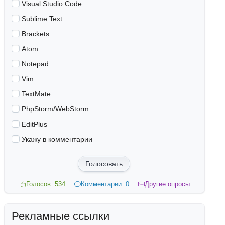
Visual Studio Code
Sublime Text
Brackets
Atom
Notepad
Vim
TextMate
PhpStorm/WebStorm
EditPlus
Укажу в комментарии
Голосовать
Голосов: 534
Комментарии: 0
Другие опросы
Рекламные ссылки