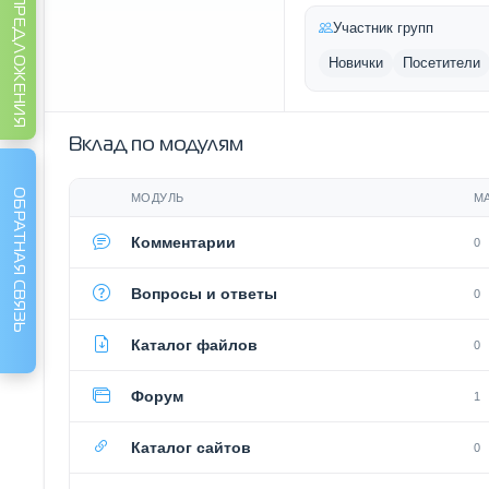
ИДЕИ И ПРЕДЛОЖЕНИЯ
Участник групп
Новички
Посетители
Вклад по модулям
ОБРАТНАЯ СВЯЗЬ
МОДУЛЬ
М
Комментарии
0
Вопросы и ответы
0
Каталог файлов
0
Форум
1
Каталог сайтов
0