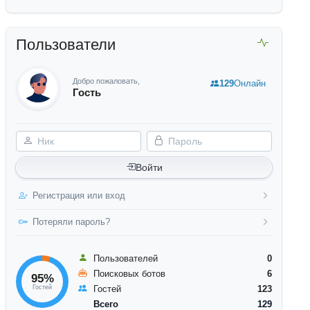
Пользователи
Добро пожаловать,
129
Онлайн
Гость
Ник
Пароль
Войти
Регистрация или вход
Потеряли пароль?
Пользователей
0
Поисковых ботов
6
95%
Гостей
Гостей
123
Всего
129