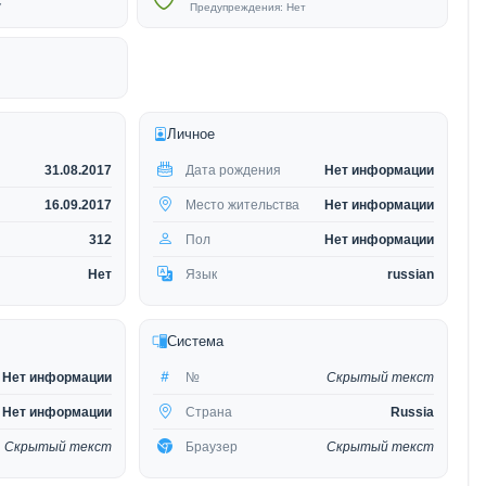
7
Предупреждения: Нет
Личное
31.08.2017
Дата рождения
Нет информации
16.09.2017
Место жительства
Нет информации
312
Пол
Нет информации
Нет
Язык
russian
Система
Нет информации
№
Скрытый текст
Нет информации
Страна
Russia
Скрытый текст
Браузер
Скрытый текст