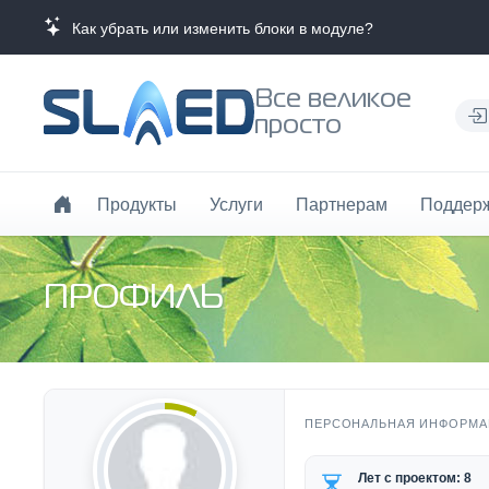
Как убрать или изменить блоки в модуле?
Все великое
просто
Продукты
Услуги
Партнерам
Поддер
ПРОФИЛЬ
ПЕРСОНАЛЬНАЯ ИНФОРМА
Лет с проектом: 8