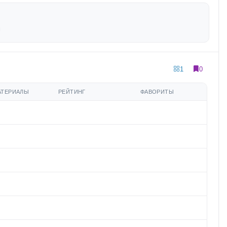
1
0
АТЕРИАЛЫ
РЕЙТИНГ
ФАВОРИТЫ