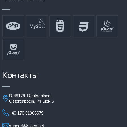
Контакты
D-49179, Deutschland
Ostercappeln, Im Siek 6
+49 176 61966679
support@slaed.net