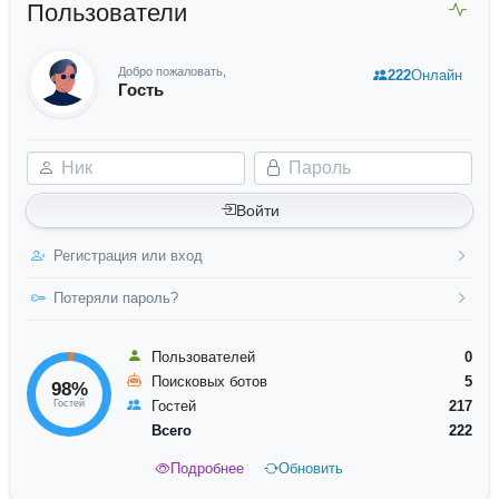
Пользователи
Добро пожаловать,
222
Онлайн
Гость
Ник
Пароль
Войти
Регистрация или вход
Потеряли пароль?
Пользователей
0
Поисковых ботов
5
98%
Гостей
Гостей
217
Всего
222
Подробнее
Обновить