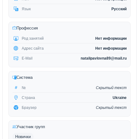
Язык
Русский
Профессия
Род занятий
Нет информации
Адрес сайта
Нет информации
E-Mail
natalipavlovna89@mail.ru
Система
№
Скрытый текст
Страна
Ukraine
Браузер
Скрытый текст
Участник групп
Новички