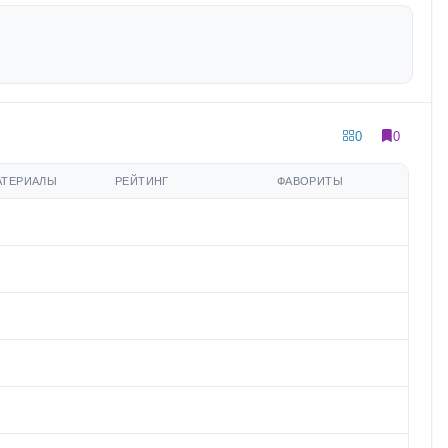
0
0
АТЕРИАЛЫ
РЕЙТИНГ
ФАВОРИТЫ