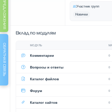
ИДЕИ И ПРЕДЛОЖЕНИЯ
Участник групп
Новички
Вклад по модулям
ОБРАТНАЯ СВЯЗЬ
МОДУЛЬ
М
Комментарии
0
Вопросы и ответы
0
Каталог файлов
0
Форум
0
Каталог сайтов
0