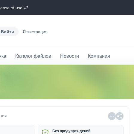
cense of use!»?
Войти
Регистрация
жка
Каталог файлов
Новости
Компания
ЦИЯ
Без предупреждений