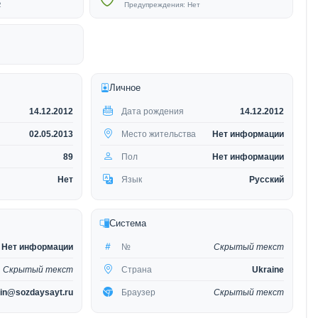
2
Предупреждения: Нет
Личное
14.12.2012
Дата рождения
14.12.2012
02.05.2013
Место жительства
Нет информации
89
Пол
Нет информации
Нет
Язык
Русский
Система
Нет информации
№
Скрытый текст
Скрытый текст
Страна
Ukraine
in@sozdaysayt.ru
Браузер
Скрытый текст