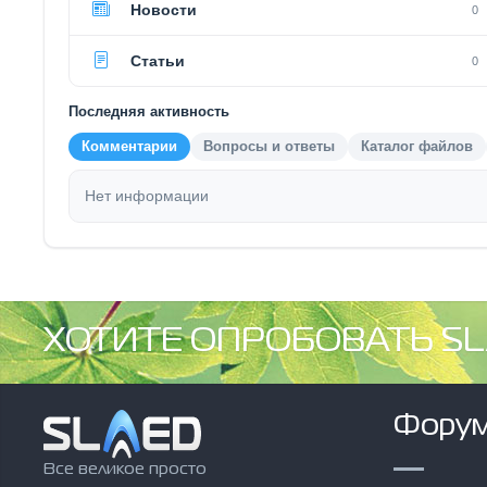
Новости
0
Статьи
0
Последняя активность
Комментарии
Вопросы и ответы
Каталог файлов
Нет информации
ХОТИТЕ ОПРОБОВАТЬ SL
Фору
Все великое просто