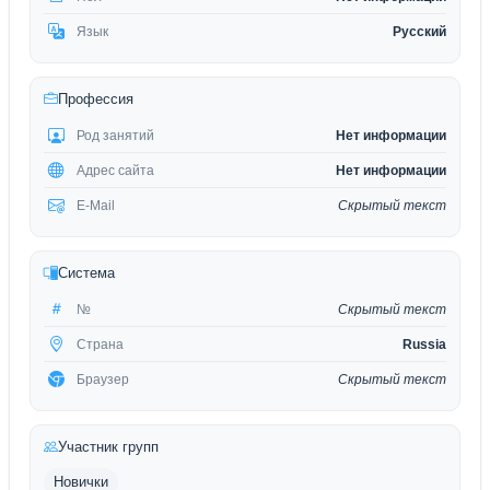
Язык
Русский
Профессия
Род занятий
Нет информации
Адрес сайта
Нет информации
E-Mail
Скрытый текст
Система
№
Скрытый текст
Страна
Russia
Браузер
Скрытый текст
Участник групп
Новички