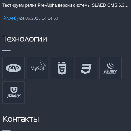
Тестируем релиз Pre-Alpha версии системы SLAED CMS 6.3 Pro
Выбрасывает на глвную, в чем может быть проблема?
16.07.2009
VAN
24.05.2023 14:14:53
Разместил:
Дата:
По моему, классно! хоть чего-то новое, отличное от стандартных аватар.
16.07.2009
Технологии
Контакты