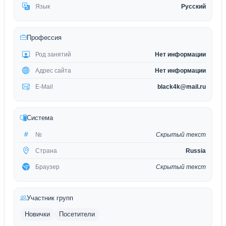
Язык
Русский
Профессия
Род занятий
Нет информации
Адрес сайта
Нет информации
E-Mail
black4k@mail.ru
Система
№
Скрытый текст
Страна
Russia
Браузер
Скрытый текст
Участник групп
Новички
Посетители