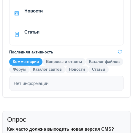
Новости
Статьи
Последняя активность
Комментарии
Вопросы и ответы
Каталог файлов
Форум
Каталог сайтов
Новости
Статьи
Нет информации
Опрос
Как часто должна выходить новая версия CMS?