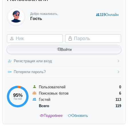
Добро пожаловать,
119
Онлайн
Гость
Ник
Пароль
Войти
Регистрация или вход
Потеряли пароль?
Пользователей
0
Поисковых ботов
6
95%
Гостей
Гостей
113
Всего
119
Подробнее
Обновить