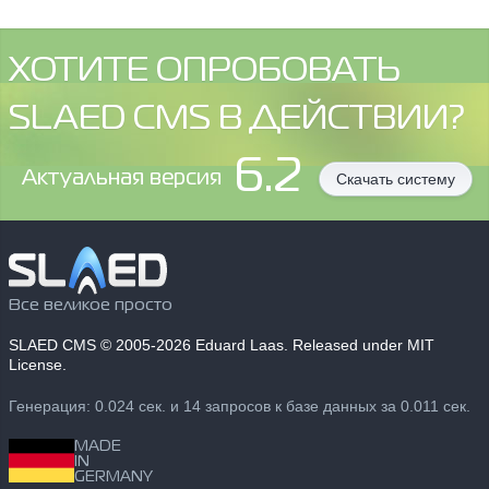
ХОТИТЕ ОПРОБОВАТЬ
SLAED CMS В ДЕЙСТВИИ?
6.2
Aктуальная версия
Скачать систему
Все великое просто
SLAED CMS
© 2005-2026 Eduard Laas. Released under MIT
License.
Генерация: 0.024 сек. и 14 запросов к базе данных за 0.011 сек.
MADE
IN
GERMANY