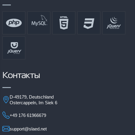
Контакты
D-49179, Deutschland
Ostercappeln, Im Siek 6
+49 176 61966679
support@slaed.net