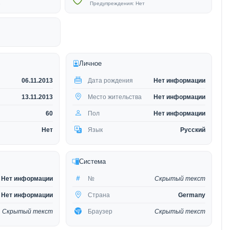
3
Предупреждения: Нет
Личное
06.11.2013
Дата рождения
Нет информации
13.11.2013
Место жительства
Нет информации
60
Пол
Нет информации
Нет
Язык
Русский
Система
Нет информации
№
Скрытый текст
Нет информации
Страна
Germany
Скрытый текст
Браузер
Скрытый текст