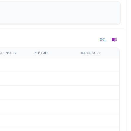
1
0
АТЕРИАЛЫ
РЕЙТИНГ
ФАВОРИТЫ