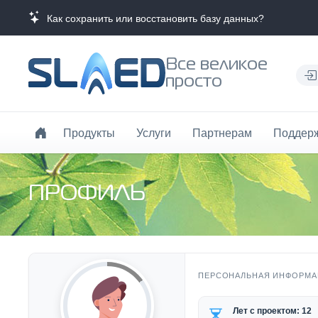
Как сохранить или восстановить базу данных?
Все великое
просто
Продукты
Услуги
Партнерам
Поддер
ПРОФИЛЬ
ПЕРСОНАЛЬНАЯ ИНФОРМА
Лет с проектом: 12