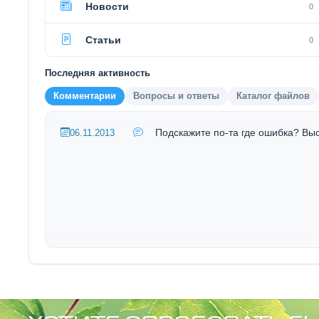
Новости
0
Статьи
0
Последняя активность
Комментарии
Вопросы и ответы
Каталог файлов
Подскажите по-та где ошибка? Выст
06.11.2013