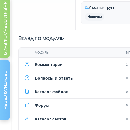
ИДЕИ И ПРЕДЛОЖЕНИЯ
Участник групп
Новички
Вклад по модулям
МОДУЛЬ
М
Комментарии
1
ОБРАТНАЯ СВЯЗЬ
Вопросы и ответы
0
Каталог файлов
0
Форум
0
Каталог сайтов
0