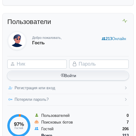
Пользователи
Добро пожаловать,
213
Онлайн
Гость
Ник
Пароль
Войти
Регистрация или вход
Потеряли пароль?
Пользователей
0
Поисковых ботов
7
97%
Гостей
Гостей
206
Всего
213