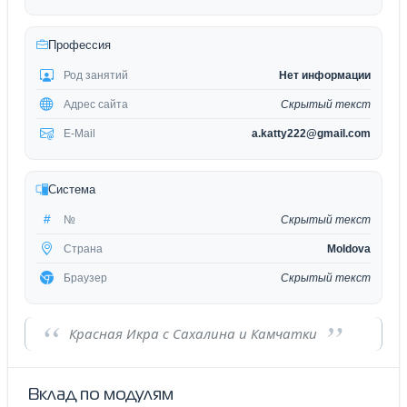
Профессия
Род занятий
Нет информации
Адрес сайта
Скрытый текст
E-Mail
a.katty222@gmail.com
Система
№
Скрытый текст
Страна
Moldova
Браузер
Скрытый текст
Красная Икра с Сахалина и Камчатки
Вклад по модулям