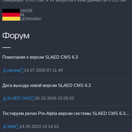
Генерация: 0.023 сек. и 14 запросов к базе данных за 0.011 сек.
MADE
IN
GERMANY
Форум
Пожелания к версии SLAED CMS 6.3
olevpa
14.07.2026 07:11:49
Разместил:
Дата:
Дата выхода новой версии SLAED CMS 6.3
SLAED CMS
01.02.2026 22:05:52
Разместил:
Дата:
Тестируем релиз Pre-Alpha версии системы SLAED CMS 6.3 Pro
VAN
24.05.2023 14:14:53
Разместил:
Дата: