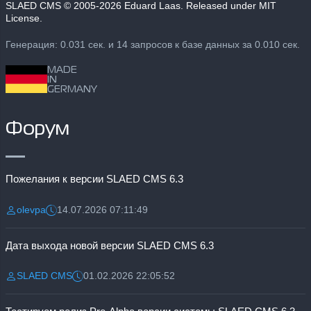
SLAED CMS
© 2005-2026 Eduard Laas. Released under MIT
License.
Генерация: 0.031 сек. и 14 запросов к базе данных за 0.010 сек.
MADE
IN
GERMANY
Форум
Пожелания к версии SLAED CMS 6.3
olevpa
14.07.2026 07:11:49
Разместил:
Дата:
Дата выхода новой версии SLAED CMS 6.3
SLAED CMS
01.02.2026 22:05:52
Разместил:
Дата: