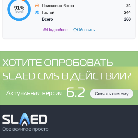
Поисковых ботов
24
91%
Гостей
Гостей
244
Всего
268
Подробнее
Обновить
ХОТИТЕ ОПРОБОВАТЬ
SLAED CMS В ДЕЙСТВИИ?
6.2
Aктуальная версия
Скачать систему
Все великое просто