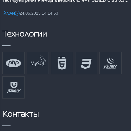
Тестируем релиз Pre-Alpha версии системы SLAED CMS 6.3 Pro
VAN
24.05.2023 14:14:53
Разместил:
Дата:
Технологии
Контакты