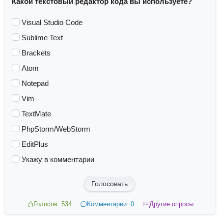
Какой текстовый редактор кода вы используете?
Visual Studio Code
Sublime Text
Brackets
Atom
Notepad
Vim
TextMate
PhpStorm/WebStorm
EditPlus
Укажу в комментарии
Голосовать
Голосов: 534
Комментарии: 0
Другие опросы