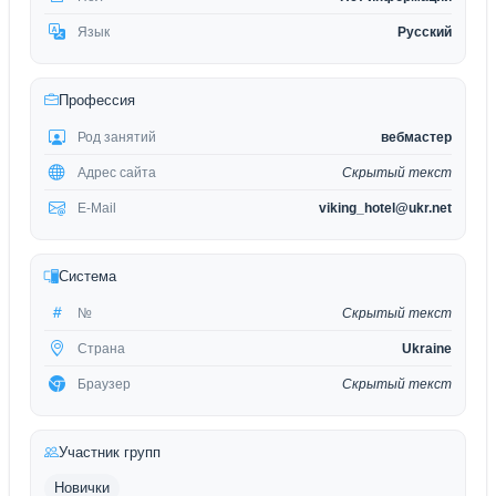
Язык
Русский
Профессия
Род занятий
вебмастер
Адрес сайта
Скрытый текст
E-Mail
viking_hotel@ukr.net
Система
№
Скрытый текст
Страна
Ukraine
Браузер
Скрытый текст
Участник групп
Новички