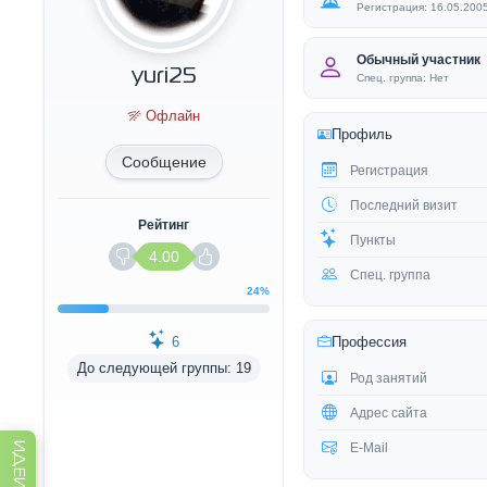
Регистрация: 16.05.200
Обычный участник
yuri25
Спец. группа: Нет
Офлайн
Профиль
Сообщение
Регистрация
Последний визит
Рейтинг
Пункты
4.00
Спец. группа
24%
6
Профессия
До следующей группы: 19
Род занятий
Адрес сайта
E-Mail