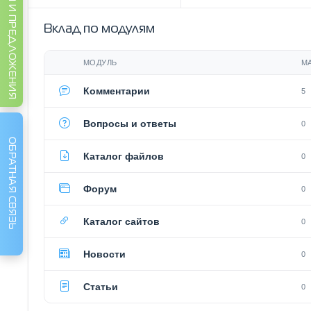
ИДЕИ И ПРЕДЛОЖЕНИЯ
Вклад по модулям
МОДУЛЬ
М
Комментарии
5
Вопросы и ответы
0
ОБРАТНАЯ СВЯЗЬ
Каталог файлов
0
Форум
0
Каталог сайтов
0
Новости
0
Статьи
0