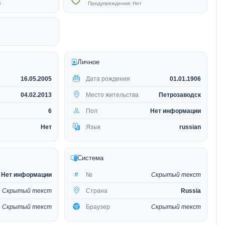
5
Предупреждения: Нет
Личное
16.05.2005
Дата рождения
01.01.1906
04.02.2013
Место жительства
Петрозаводск
6
Пол
Нет информации
Нет
Язык
russian
Система
Нет информации
№
Скрытый текст
Скрытый текст
Страна
Russia
Скрытый текст
Браузер
Скрытый текст