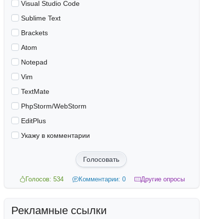
Visual Studio Code
Sublime Text
Brackets
Atom
Notepad
Vim
TextMate
PhpStorm/WebStorm
EditPlus
Укажу в комментарии
Голосовать
Голосов: 534
Комментарии: 0
Другие опросы
Рекламные ссылки