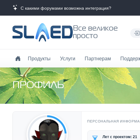
С какими форумами возможна интеграция?
Все великое
просто
Продукты
Услуги
Партнерам
Поддер
ПРОФИЛЬ
ПЕРСОНАЛЬНАЯ ИНФОРМА
Лет с проектом: 21