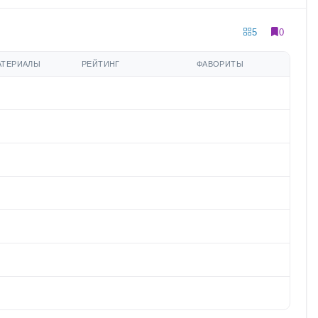
5
0
АТЕРИАЛЫ
РЕЙТИНГ
ФАВОРИТЫ