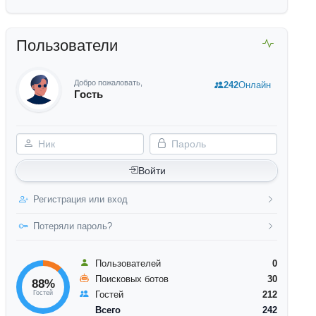
Пользователи
Добро пожаловать,
242
Онлайн
Гость
Ник
Пароль
Войти
Регистрация или вход
Потеряли пароль?
Пользователей
0
Поисковых ботов
30
88%
Гостей
Гостей
212
Всего
242