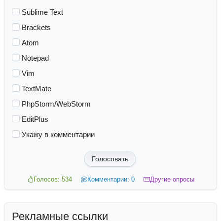
Sublime Text
Brackets
Atom
Notepad
Vim
TextMate
PhpStorm/WebStorm
EditPlus
Укажу в комментарии
Голосовать
Голосов: 534
Комментарии: 0
Другие опросы
Рекламные ссылки