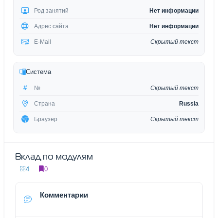
Род занятий
Нет информации
Адрес сайта
Нет информации
E-Mail
Скрытый текст
Система
№
Скрытый текст
Страна
Russia
Браузер
Скрытый текст
Вклад по модулям
4
0
Комментарии