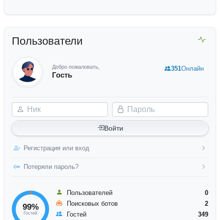
Пользователи
Добро пожаловать,
351
Онлайн
Гость
Ник
Пароль
Войти
Регистрация или вход
Потеряли пароль?
Пользователей
0
Поисковых ботов
2
99%
Гостей
Гостей
349