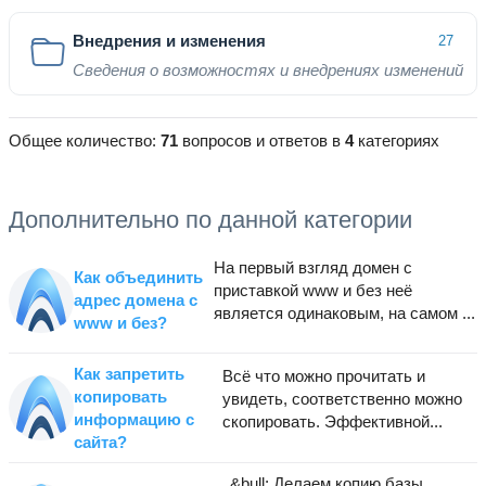
Внедрения и изменения
27
Сведения о возможностях и внедрениях изменений
Общее количество:
71
вопросов и ответов в
4
категориях
Дополнительно по данной категории
На первый взгляд домен с
Как объединить
приставкой www и без неё
адрес домена с
является одинаковым, на самом ...
www и без?
Как запретить
Всё что можно прочитать и
копировать
увидеть, соответственно можно
информацию с
скопировать. Эффективной...
сайта?
&bull; Делаем копию базы