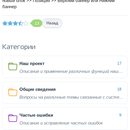
новый блок >> Позиция >> Верхний баннер или Нижний
баннер
Назад
13
Категории
Наш проект
17
Описание и применение различных функций нашего проекта
Общие сведения
18
Вопросы на различные темы связанные с системой
Частые ошибки
9
Описание и исправление частых ошибок