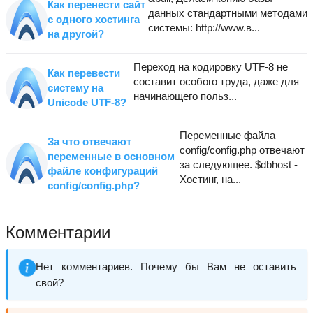
Как перенести сайт
данных стандартными методами
с одного хостинга
системы: http://www.в...
на другой?
Переход на кодировку UTF-8 не
Как перевести
составит особого труда, даже для
систему на
начинающего польз...
Unicode UTF-8?
Переменные файла
За что отвечают
config/config.php отвечают
переменные в основном
за следующее. $dbhost -
файле конфигураций
Хостинг, на...
config/config.php?
Комментарии
Нет комментариев. Почему бы Вам не оставить
свой?