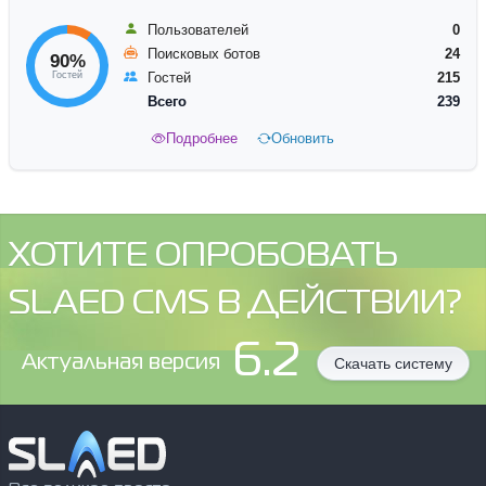
Пользователей
0
Поисковых ботов
24
90%
Гостей
Гостей
215
Всего
239
Подробнее
Обновить
ХОТИТЕ ОПРОБОВАТЬ
SLAED CMS В ДЕЙСТВИИ?
6.2
Aктуальная версия
Скачать систему