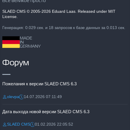
Все великое просто
SLAED CMS
© 2005-2026 Eduard Laas. Released under MIT
License.
Генерация: 0.029 сек. и 18 запросов к базе данных за 0.013 сек.
MADE
IN
GERMANY
Форум
Пожелания к версии SLAED CMS 6.3
olevpa
14.07.2026 07:11:49
Разместил:
Дата:
Дата выхода новой версии SLAED CMS 6.3
SLAED CMS
01.02.2026 22:05:52
Разместил:
Дата: