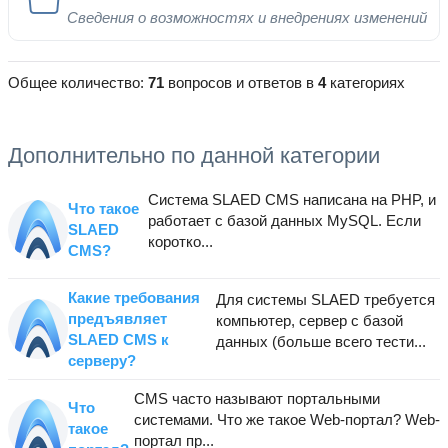
Сведения о возможностях и внедрениях изменений
Общее количество:
71
вопросов и ответов в
4
категориях
Дополнительно по данной категории
Система SLAED CMS написана на PHP, и
Что такое
работает с базой данных MySQL. Если
SLAED
коротко...
CMS?
Какие требования
Для системы SLAED требуется
предъявляет
компьютер, сервер с базой
SLAED CMS к
данных (больше всего тести...
серверу?
CMS часто называют портальными
Что
системами. Что же такое Web-портал? Web-
такое
портал пр...