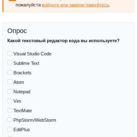
пожалуйста
войдите или зарегистрируйтесь
.
Опрос
Какой текстовый редактор кода вы используете?
Visual Studio Code
Sublime Text
Brackets
Atom
Notepad
Vim
TextMate
PhpStorm/WebStorm
EditPlus