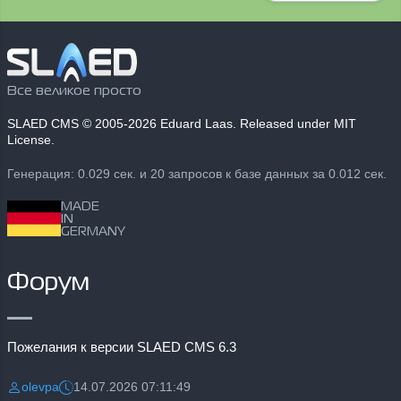
Все великое просто
SLAED CMS
© 2005-2026 Eduard Laas. Released under MIT
License.
Генерация: 0.029 сек. и 20 запросов к базе данных за 0.012 сек.
MADE
IN
GERMANY
Форум
Пожелания к версии SLAED CMS 6.3
olevpa
14.07.2026 07:11:49
Разместил:
Дата: