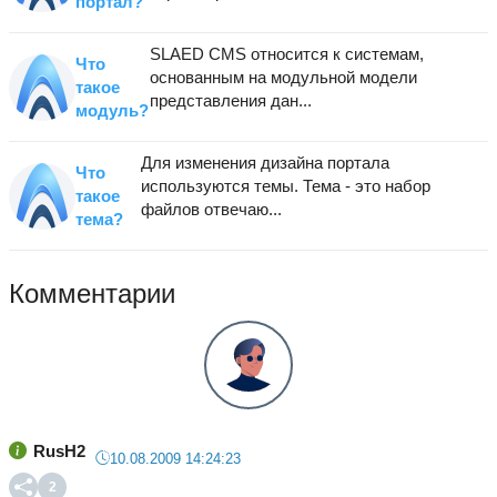
портал?
SLAED CMS относится к системам,
Что
основанным на модульной модели
такое
представления дан...
модуль?
Для изменения дизайна портала
Что
используются темы. Тема - это набор
такое
файлов отвечаю...
тема?
Комментарии
RusH2
10.08.2009 14:24:23
2