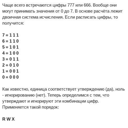
Чаще всего встречаются цифры 777 или 666. Вообще они
могут принимать значения от 0 до 7. В основе расчёта лежит
двоичная система исчисления. Если расписать цифры, то
получится:
7 = 1 1 1
6 = 1 1 0
5 = 1 0 1
4 = 1 0 0
3 = 0 1 1
2 = 0 1 0
1 = 0 0 1
0 = 0 0 0
Как известно, единица соответствует утверждению (да), ноль
- игнорированию (нет). Теперь определимся с тем, что
утверждают и игнорируют эти комбинации цифр.
Применяется такой порядок:
R W X