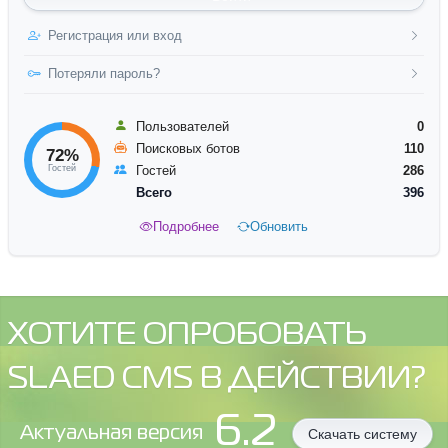
Регистрация или вход
Потеряли пароль?
Пользователей
0
Поисковых ботов
110
72%
Гостей
Гостей
286
Всего
396
Подробнее
Обновить
ХОТИТЕ ОПРОБОВАТЬ
SLAED CMS В ДЕЙСТВИИ?
6.2
Aктуальная версия
Скачать систему