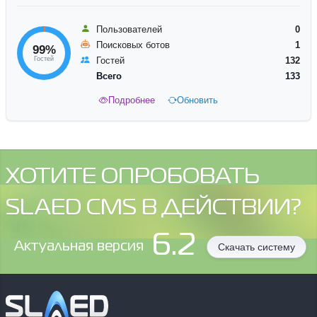
Пользователей
0
Поисковых ботов
1
99%
Гостей
Гостей
132
Всего
133
Подробнее
Обновить
ХОТИТЕ ОПРОБОВАТЬ
SLAED CMS В ДЕЙСТВИИ?
6.2
Aктуальная версия
Скачать систему