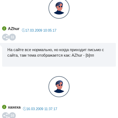
AZhur
17.03.2009 10:05:17
11
На сайте все нормально, но когда приходит письмо с
сайта, там тема отображается как: AZhur - [b]пп
xaxexa
16.03.2009 11:37:17
10