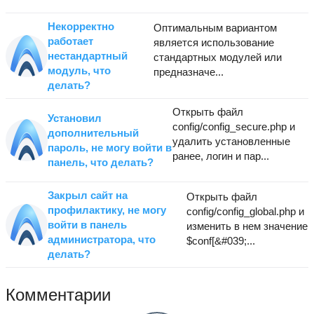
Некорректно
Оптимальным вариантом
работает
является использование
нестандартный
стандартных модулей или
модуль, что
предназначе...
делать?
Открыть файл
Установил
config/config_secure.php и
дополнительный
удалить установленные
пароль, не могу войти в
ранее, логин и пар...
панель, что делать?
Закрыл сайт на
Открыть файл
профилактику, не могу
config/config_global.php и
войти в панель
изменить в нем значение
администратора, что
$conf[&#039;...
делать?
Комментарии