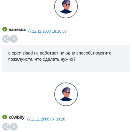
vanessa
12.11.2008 18:10:03
9
в open slaed не работает ни одни способ, помогите
пожалуйста, что сделать нужно?
c0wb0y
11.11.2008 07:38:20
8