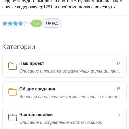
.sql) не забудьте выбрать в соответствующем выпадающем
списке кодировку cp1251, и проблема должна исчезнуть.
Назад
86
Категории
Наш проект
17
Описание и применение различных функций нашего проекта
Общие сведения
18
Вопросы на различные темы связанные с системой
Частые ошибки
9
Описание и исправление частых ошибок