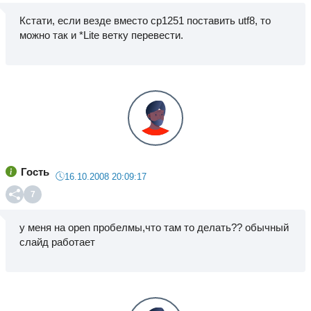
Кстати, если везде вместо cp1251 поставить utf8, то
можно так и *Lite ветку перевести.
Гость
16.10.2008 20:09:17
7
у меня на open пробелмы,что там то делать?? обычный
слайд работает