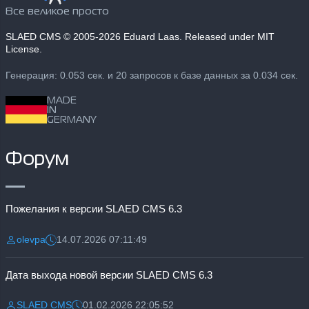
Все великое просто
SLAED CMS
© 2005-2026 Eduard Laas. Released under MIT
License.
Генерация: 0.053 сек. и 20 запросов к базе данных за 0.034 сек.
MADE
IN
GERMANY
Форум
Пожелания к версии SLAED CMS 6.3
olevpa
14.07.2026 07:11:49
Разместил:
Дата:
Дата выхода новой версии SLAED CMS 6.3
SLAED CMS
01.02.2026 22:05:52