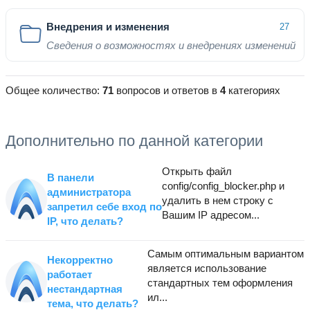
Внедрения и изменения
27
Сведения о возможностях и внедрениях изменений
Общее количество:
71
вопросов и ответов в
4
категориях
Дополнительно по данной категории
Открыть файл
В панели
config/config_blocker.php и
администратора
удалить в нем строку с
запретил себе вход по
Вашим IP адресом...
IP, что делать?
Cамым оптимальным вариантом
Некорректно
является использование
работает
стандартных тем оформления
нестандартная
ил...
тема, что делать?