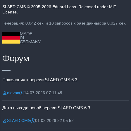
SLAED CMS
© 2005-2026 Eduard Laas. Released under MIT
License.
Генерация: 0.042 сек. и 18 запросов к базе данных за 0.027 сек.
MADE
IN
GERMANY
Форум
Пожелания к версии SLAED CMS 6.3
olevpa
14.07.2026 07:11:49
Разместил:
Дата:
Дата выхода новой версии SLAED CMS 6.3
SLAED CMS
01.02.2026 22:05:52
Разместил:
Дата: