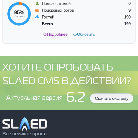
Пользователей
0
Поисковых ботов
9
95%
Гостей
Гостей
190
Всего
199
Подробнее
Обновить
ХОТИТЕ ОПРОБОВАТЬ
SLAED CMS В ДЕЙСТВИИ?
6.2
Aктуальная версия
Скачать систему
Все великое просто