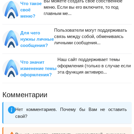
Вы можете создать своё собственное
Что такое
меню. Если вы его включите, то под
своё
главным ме...
меню?
Пользователи могут поддерживать
Для чего
связь между собой, обмениваясь
нужны личные
личными сообщения...
сообщения?
Наш сайт поддерживает темы
Что значит
оформления (только в случае если
изменение темы
эта функция активиро...
оформления?
Комментарии
Нет комментариев. Почему бы Вам не оставить
свой?