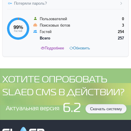
Потеряли пароль?
Пользователей
0
Поисковых ботов
3
99%
Гостей
Гостей
254
Всего
257
Подробнее
Обновить
ХОТИТЕ ОПРОБОВАТЬ
SLAED CMS В ДЕЙСТВИИ?
6.2
Aктуальная версия
Скачать систему