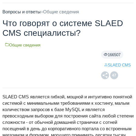
Вопросы и ответы
»
Общие сведения
Что говорят о системе SLAED
CMS специалисты?
Общие сведения
166507
SLAED CMS
47
SLAED CMS является гибкой, мощной и интуитивно понятной
системой с минимальными требованиями к хостингу, малым
количеством запросов к базе MySQL и является
превосходным выбором для построения сайта любой степени
сложности - от обычной домашней странички с сотней
посещений в день до корпоративного портала со встроенным
магазином и форумом, могущего принимать десятки тысяч