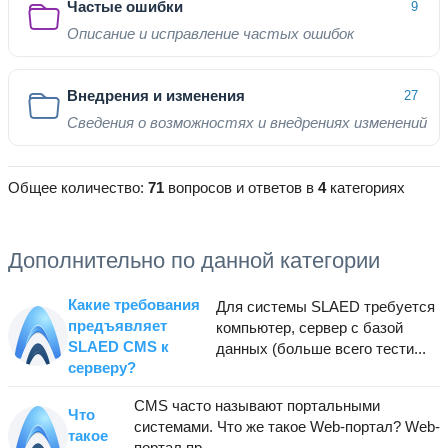
Частые ошибки
9
Описание и исправление частых ошибок
Внедрения и изменения
27
Сведения о возможностях и внедрениях изменений
Общее количество:
71
вопросов и ответов в
4
категориях
Дополнительно по данной категории
Какие требования
Для системы SLAED требуется
предъявляет
компьютер, сервер с базой
SLAED CMS к
данных (больше всего тести...
серверу?
CMS часто называют портальными
Что
системами. Что же такое Web-портал? Web-
такое
портал пр...