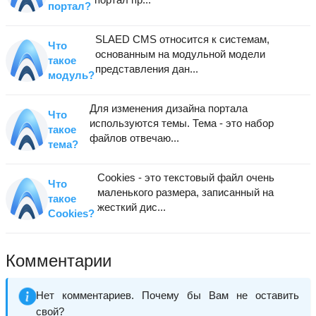
портал?
SLAED CMS относится к системам,
Что
основанным на модульной модели
такое
представления дан...
модуль?
Для изменения дизайна портала
Что
используются темы. Тема - это набор
такое
файлов отвечаю...
тема?
Cookies - это текстовый файл очень
Что
маленького размера, записанный на
такое
жесткий дис...
Cookies?
Комментарии
Нет комментариев. Почему бы Вам не оставить
свой?