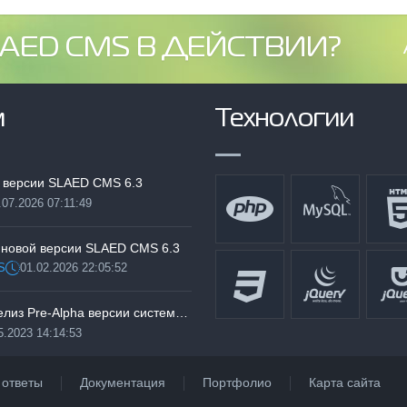
AED CMS В ДЕЙСТВИИ?
м
Технологии
 версии SLAED CMS 6.3
.07.2026 07:11:49
:
 новой версии SLAED CMS 6.3
S
01.02.2026 22:05:52
Дата:
Тестируем релиз Pre-Alpha версии системы SLAED CMS 6.3 Pro
5.2023 14:14:53
 ответы
Документация
Портфолио
Карта сайта