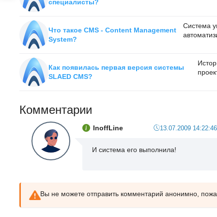
специалисты?
Система у
Что такое CMS - Content Management
автоматизи
System?
Истор
Как появилась первая версия системы
проект
SLAED CMS?
Комментарии
InoffLine
13.07.2009 14:22:46
И система его выполнила!
Вы не можете отправить комментарий анонимно, пож