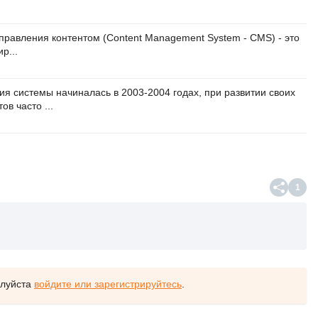
правления контентом (Content Management System - CMS) - это
р...
ия системы начиналась в 2003-2004 годах, при развитии своих
ов часто ...
1
алуйста
войдите или зарегистрируйтесь
.