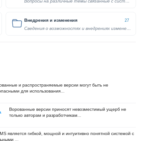
Вопросы на различные темы связанные с системой
Внедрения и изменения
27
Сведения о возможностях и внедрениях изменений
ованные и распространяемые версии могут быть не
опасными для использования...
Ворованные версии приносят невозместимый ущерб не
а
только авторам и разработчикам...
S является гибкой, мощной и интуитивно понятной системой с
ными ...