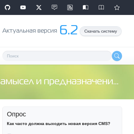
6.2
Aктуальная версия
Скачать систему
сел и предназначение системы?
Опрос
Как часто должна выходить новая версия CMS?