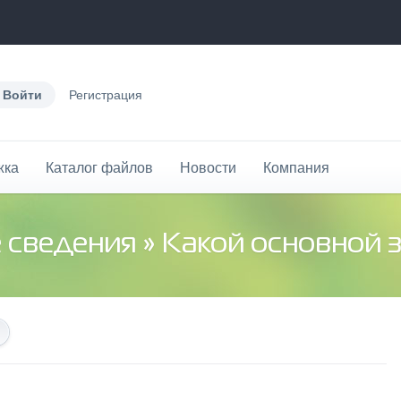
Войти
Регистрация
жка
Каталог файлов
Новости
Компания
 сведения
» Какой основной замы