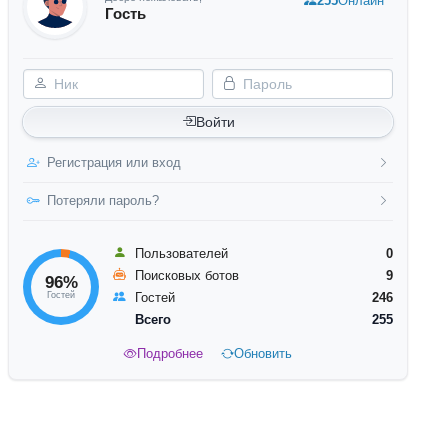
255
Онлайн
Гость
Ник
Пароль
Войти
Регистрация или вход
Потеряли пароль?
Пользователей
0
Поисковых ботов
9
96%
Гостей
Гостей
246
Всего
255
Подробнее
Обновить