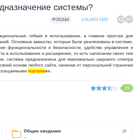
едназначение системы?
253164
SLAED CMS
67
кциональная, гибкая в использовании, а главное простая для
аний. Основные замыслы, которые были реализованы в системе,
ние функциональности и безопасности, удобство управления и
та в использовании и расширении, то есть написании своих тем
ом, система предназначена для максимально широкого спектра
своей основе любого сайта, начиная от персональной странички
 посещаемыми
портала
ми.
29
Общие сведения
18