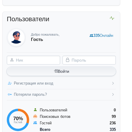
Пользователи
Добро пожаловать,
335
Онлайн
Гость
Ник
Пароль
Войти
Регистрация или вход
Потеряли пароль?
Пользователей
0
Поисковых ботов
99
70%
Гостей
Гостей
236
Всего
335