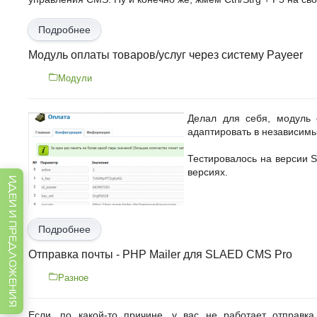
Подробнее
Модуль оплаты товаров/услуг через систему Payeer
Модули
Делал для себя, модуль 
адаптировать в независим
Тестировалось на версии 
версиях.
ИДЕИ И ПРЕДЛОЖЕНИЯ
Подробнее
Отправка почты - PHP Mailer для SLAED CMS Pro
Разное
Если, по какой-то причине, у вас не работает отправк