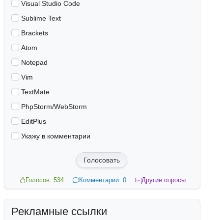
Visual Studio Code
Sublime Text
Brackets
Atom
Notepad
Vim
TextMate
PhpStorm/WebStorm
EditPlus
Укажу в комментарии
Голосовать
Голосов: 534
Комментарии: 0
Другие опросы
Рекламные ссылки