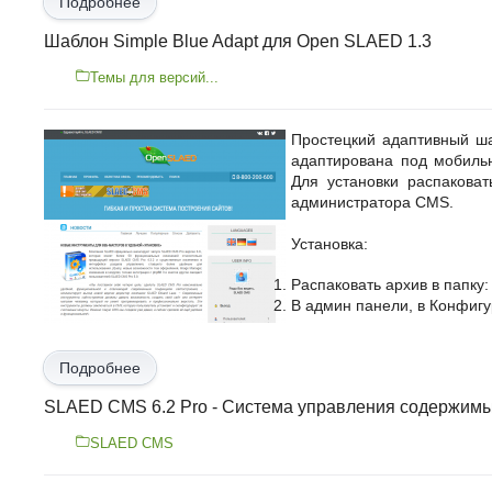
Подробнее
Шаблон Simple Blue Adapt для Open SLAED 1.3
Темы для версий...
Простецкий адаптивный ш
адаптирована под мобильн
Для установки распакова
администратора CMS.
Установка:
Распаковать архив в папку: 
В админ панели, в Конфиг
Подробнее
SLAED CMS 6.2 Pro - Система управления содержим
SLAED CMS