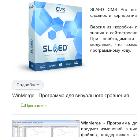
SLAED CMS Pro позв
сложности: корпоратив
Версия из «коробки»
знания о сайтостроен
При необходимости 
модулями, что возмо
программному коду.
Подробнее
WinMerge - Программа для визуального сравнения
Программы
WinMerge - Программа дл
предмет изменений в ни
файлов, поддерживает Un