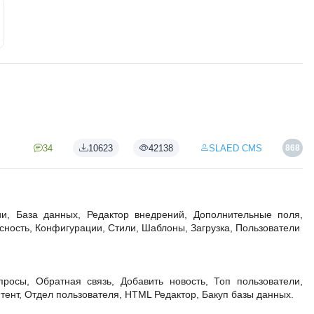
34
10623
42138
SLAED CMS
868
и, База данных, Редактор внедрений, Дополнительные поля,
ность, Конфигурации, Стили, Шаблоны, Загрузка, Пользователи
просы, Обратная связь, Добавить новость, Топ пользователи,
ент, Отдел пользователя, HTML Редактор, Бакуп базы данных.