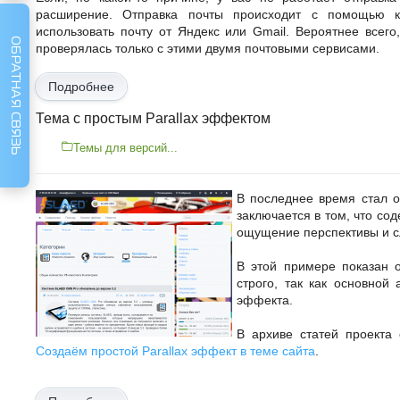
расширение. Отправка почты происходит с помощью к
использовать почту от Яндекс или Gmail. Вероятнее всег
ОБРАТНАЯ СВЯЗЬ
проверялась только с этими двумя почтовыми сервисами.
Подробнее
Тема с простым Parallax эффектом
Темы для версий...
В последнее время стал о
заключается в том, что со
ощущение перспективы и с
В этой примере показан 
строго, так как основной
эффекта.
В архиве статей проекта 
Создаём простой Parallax эффект в теме сайта
.