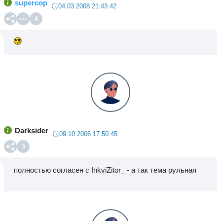
supercop
04.03.2008 21:43:42
4
Darksider
09.10.2006 17:50:45
3
полностью согласен с InkviZitor_ - а так тема рульная