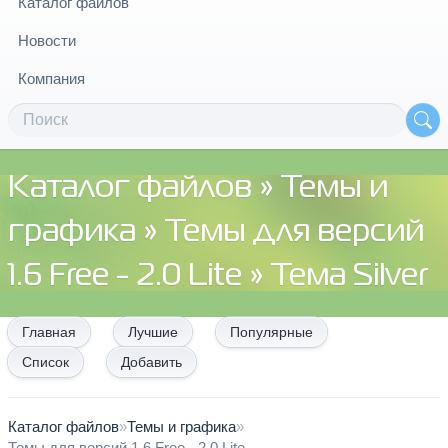
Каталог файлов
Новости
Компания
Каталог файлов
»
Темы и
графика
»
Темы для версий
1.6 Free - 2.0 Lite
» Тема Silver
Главная
Лучшие
Популярные
Список
Добавить
Каталог файлов
»
Темы и графика
»
Темы для версий 1.6 Free - 2.0 Lite