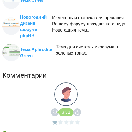
Тема Chels
Новогодний
Изменённая графика для придания
дизайн
Вашему форуму праздничного вида.
форума
Новогодняя тема...
phpBB
Тема для системы и форума в
Тема Aphrodite
зеленых тонах.
Green
Комментарии
3.32