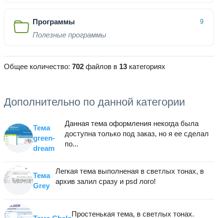
Программы
9
Полезные программы
Общее количество:
702
файлов в
13
категориях
Дополнительно по данной категории
Данная тема оформления некогда была
Тема
доступна только под заказ, но я ее сделал
green-
по...
dream
Легкая тема выполненая в светлых тонах, в
Тема
архив залил сразу и psd лого!
Grey
Простенькая тема, в светлых тонах.