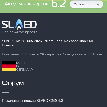
6.2
Aктуальная версия
Скачать систему
Все великое просто
SLAED CMS
© 2005-2026 Eduard Laas. Released under MIT
License.
Генерация: 0.033 сек. и 20 запросов к базе данных за 0.015 сек.
MADE
IN
GERMANY
Форум
Пожелания к версии SLAED CMS 6.3