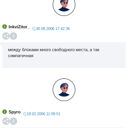
InkviZitor_
30.08.2006 17:42:36
2
между блоками много свободного места, а так
симпатичная
Spyro
19.02.2006 11:09:51
1