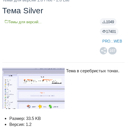
Тема Silver
Темы для версий...
1049
17401
PRO.:.WEB
107
Тема в серебристых тонах.
Размер: 33.5 KB
Версия: 1.2