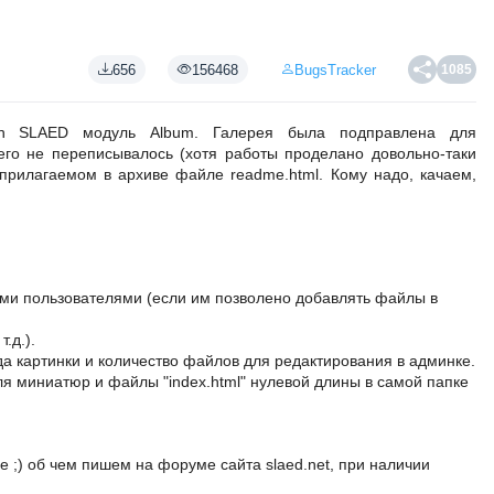
656
156468
BugsTracker
1085
n SLAED модуль Album. Галерея была подправлена для
чего не переписывалось (хотя работы проделано довольно-таки
 прилагаемом в архиве файле readme.html. Кому надо, качаем,
ми пользователями (если им позволено добавлять файлы в
.д.).
а картинки и количество файлов для редактирования в админке.
ля миниатюр и файлы "index.html" нулевой длины в самой папке
е ;) об чем пишем на форуме сайта slaed.net, при наличии