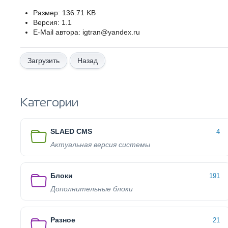
Размер: 136.71 KB
Версия: 1.1
E-Mail автора: igtran@yandex.ru
Назад
Категории
SLAED CMS
4
Актуальная версия системы
Блоки
191
Дополнительные блоки
Разное
21