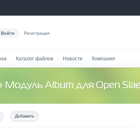
Войти
Регистрация
жка
Каталог файлов
Новости
Компания
» Модуль Album для Open Sla
Добавить