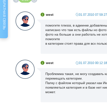
ОБРАТНАЯ СВЯЗЬ
west
01.07.2010 07:59:27
помогите плиззз, в админке добавлен
написано что там есть файлы но фото
фото на больше а они работать не хот
помогите
в категории стоят права для всх поль
west
01.07.2010 00:12:18
Проблемма такая, не могу создавать к
перемещать категории.
Папку с файлом который указал как Ик
появляеться категория и в базе нет н
может.