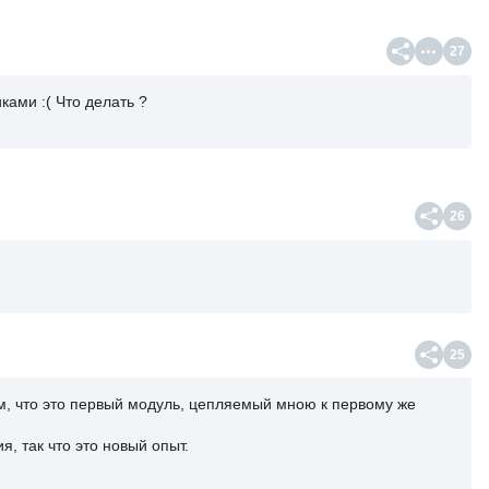
27
ками :( Что делать ?
26
25
, что это первый модуль, цепляемый мною к первому же
, так что это новый опыт.