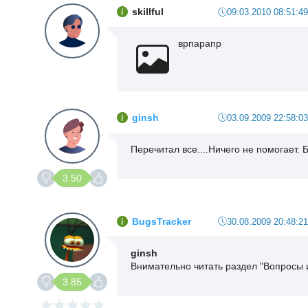
skillful
09.03.2010 08:51:49
врпарапр
ginsh
03.09.2009 22:58:03
Перечитал все....Ничего не помогает. Б
3.50
BugsTracker
30.08.2009 20:48:21
ginsh
Внимательно читать раздел "Вопросы и
3.85