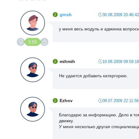
ginsh
30.08.2009 20:46:42
у меня весь модуль и админка вопроси
3.50
mihmih
10.08.2009 09:59:18
Не удается добавить катергорию.
Ezhov
09.07.2009 22:11:56
Благодарю за информацию. Дело в том
движку.
У меня несколько другая специализация