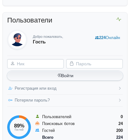
Пользователи
Добро пожаловать,
224
Онлайн
Гость
Ник
Пароль
Войти
Регистрация или вход
Потеряли пароль?
Пользователей
0
Поисковых ботов
24
89%
Гостей
Гостей
200
Всего
224