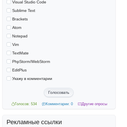
Visual Studio Code
Sublime Text
Brackets
Atom
Notepad
Vim
TextMate
PhpStorm/WebStorm
EditPlus
Укажу в комментарии
Голосовать
Голосов: 534
Комментарии: 0
Другие опросы
Рекламные ссылки