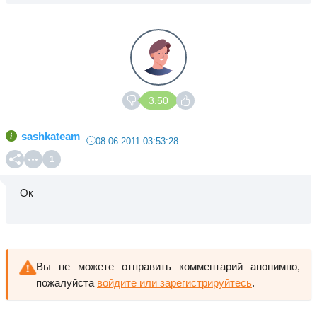
3.50
sashkateam
08.06.2011 03:53:28
1
Ок
Вы не можете отправить комментарий анонимно,
пожалуйста
войдите или зарегистрируйтесь
.