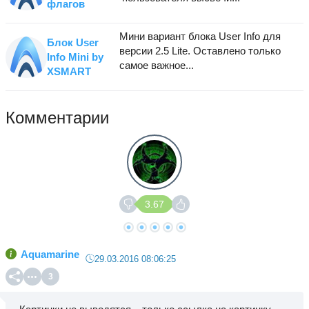
флагов
Мини вариант блока User Info для
Блок User
версии 2.5 Lite. Оставлено только
Info Mini by
самое важное...
XSMART
Комментарии
3.67
Aquamarine
29.03.2016 08:06:25
3