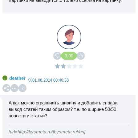
Картинки не выводятся... только ссылка на картинку.
3.00
deather
01.08.2014 00:40:53
2
А как можно ограничить ширину и добавить справа
вывод статей таким образом? т.е. по ширине 50/50
новости и статьи?
[url=http://bysmeta.ru/]bysmeta.ru[/url]