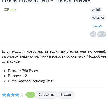
Блок Новоcтей - Block News
Блоки
196
54774
NeiroN
1336
Блок модуля новостей, выводит дату(если она включена),
заголовок, первую картинку в новости со ссылкой "Подробнее
..." в конце.
Размер: 798 Bytes
Версия: 1.2
E-Mail автора: neiron@idz.ru
Назад
22