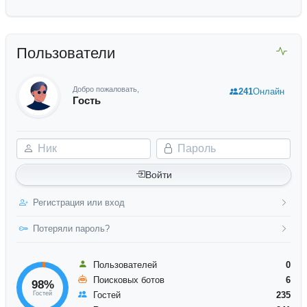
Пользователи
Добро пожаловать,
241
Онлайн
Гость
Ник
Пароль
Войти
Регистрация или вход
Потеряли пароль?
Пользователей
0
Поисковых ботов
6
98%
Гостей
Гостей
235