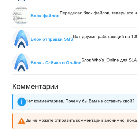
Переделал блок файлов, теперь все 
Блок файлов
Вот, друзья, работающий на 10
Блок отправки SMS
Блок Who's_Online для SLA
Блок - Сейчас в On-line
Комментарии
Нет комментариев. Почему бы Вам не оставить свой?
Вы не можете отправить комментарий анонимно, пож