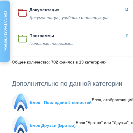
Документация
14
ОБРАТНАЯ СВЯЗЬ
Документация, учебники и инструкции
Программы
9
Полезные программы
Общее количество:
702
файлов в
13
категориях
Дополнительно по данной категории
Блок, отображающий 5
Блок - Последние 5 новостей
Блок "Братва" или "Друзья", 
Блок Друзья (Братва)