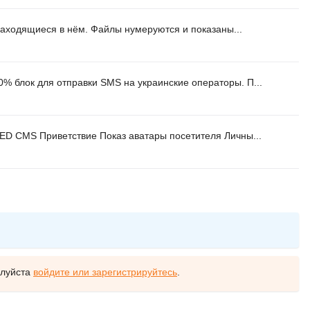
находящиеся в нём. Файлы нумеруются и показаны...
0% блок для отправки SMS на украинские операторы. П...
ED CMS Приветствие Показ аватары посетителя Личны...
алуйста
войдите или зарегистрируйтесь
.