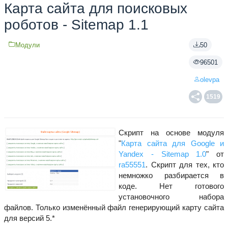
Карта сайта для поисковых
роботов - Sitemap 1.1
Модули
50
96501
olevpa
1519
Скрипт на основе модуля
"
Карта сайта для Google и
Yandex - Sitemap 1.0
" от
ra55551
. Скрипт для тех, кто
немножко разбирается в
коде. Нет готового
установочного набора
файлов. Только изменённый файл генерирующий карту сайта
для версий 5.*