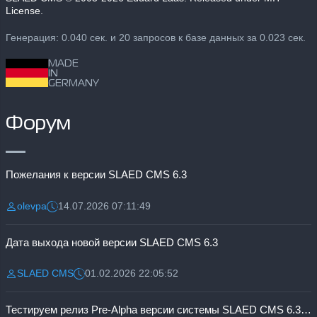
License.
Генерация: 0.040 сек. и 20 запросов к базе данных за 0.023 сек.
MADE
IN
GERMANY
Форум
Пожелания к версии SLAED CMS 6.3
olevpa
14.07.2026 07:11:49
Разместил:
Дата:
Дата выхода новой версии SLAED CMS 6.3
SLAED CMS
01.02.2026 22:05:52
Разместил:
Дата:
Тестируем релиз Pre-Alpha версии системы SLAED CMS 6.3 Pro