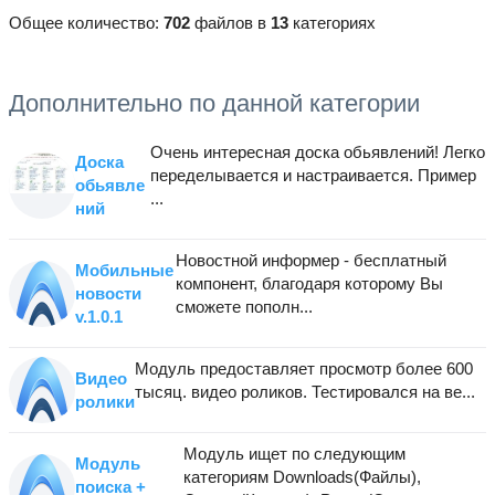
Общее количество:
702
файлов в
13
категориях
Дополнительно по данной категории
Очень интересная доска обьявлений! Легко
Доска
переделывается и настраивается. Пример
обьявле
...
ний
Новостной информер - бесплатный
Мобильные
компонент, благодаря которому Вы
новости
сможете пополн...
v.1.0.1
Модуль предоставляет просмотр более 600
Видео
тысяц. видео роликов. Тестировался на ве...
ролики
Модуль ищет по следующим
Модуль
категориям Downloads(Файлы),
поиска +