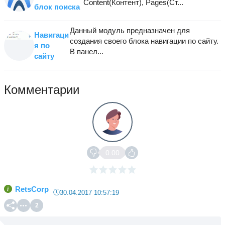
Content(Контент), Pages(Cт...
блок поиска
Данный модуль предназначен для
Навигаци
создания своего блока навигации по сайту.
я по
В панел...
сайту
Комментарии
0.00
RetsCorp
30.04.2017 10:57:19
2